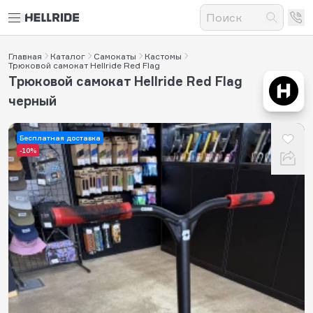
Главная
Каталог
Самокаты
Кастомы
Трюковой самокат Hellride Red Flag
Трюковой самокат Hellride Red Flag
черный
Бесплатная доставка
-10%