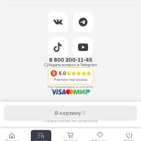
8 800 200-11-45
Задать вопрос в Telegram
5,0
Рейтинг магазина
Мы принимаем к оплате:
2026 © Hellride.ru — магазин трюковых самокатов. Продажа
В корзину
самокатов, запчастей для самокатов, аксессуаров, экипировки,
одежды и обуви.
Товара сейчас нет в наличии