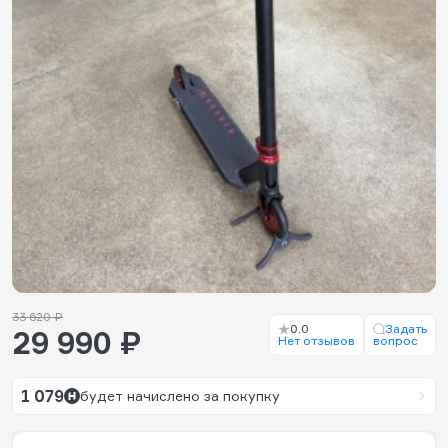
33 620 ₽
0.0
Задать
29 990 ₽
Нет отзывов
вопрос
1 079
будет начислено за покупку