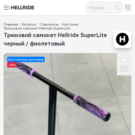
Главная
Каталог
Самокаты
Кастомы
Трюковой самокат Hellride SuperLite
Трюковой самокат Hellride SuperLite
черный / фиолетовый
Бесплатная доставка
-10%