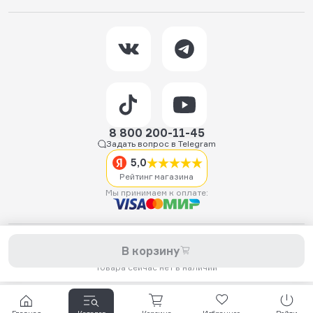
8 800 200-11-45
Задать вопрос в Telegram
5,0
Рейтинг магазина
Мы принимаем к оплате:
2026 © Hellride.ru — магазин трюковых самокатов. Продажа
В корзину
самокатов, запчастей для самокатов, аксессуаров, экипировки,
одежды и обуви.
Товара сейчас нет в наличии