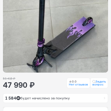
53 415 ₽
0.0
Задать
47 990 ₽
Нет отзывов
вопрос
1 584
будет начислено за покупку