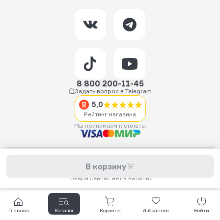
8 800 200-11-45
Задать вопрос в Telegram
5,0
Рейтинг магазина
Мы принимаем к оплате:
2026 © Hellride.ru — магазин трюковых самокатов. Продажа
В корзину
самокатов, запчастей для самокатов, аксессуаров, экипировки,
одежды и обуви.
Товара сейчас нет в наличии
Главная
Каталог
Корзина
Избранное
Войти