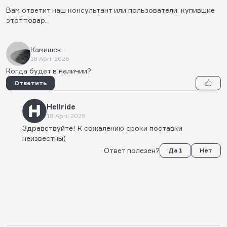
Вам ответит наш консультант или пользователи, купившие
этот товар.
Камишек .
18 April 2026
Когда будет в наличии?
Ответить
Hellride
18 April 2026
Здравствуйте! К сожалению сроки поставки
неизвестны(
Ответ полезен?
Да 1
Нет