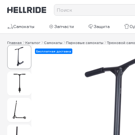
Самокаты
Запчасти
Защита
О
Главная
Каталог
Самокаты
Парковые самокаты
Трюковой самока
Бесплатная доставка