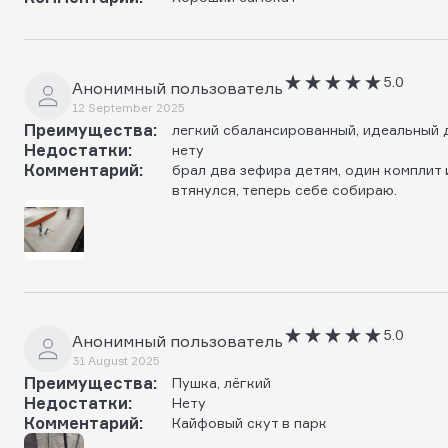
5.0
Анонимный пользователь
12 September 2025
Преимущества:
легкий сбалансированный, идеальный д
Недостатки:
нету
Комментарий:
брал два зефира детям, один комплит и
втянулся, теперь себе собираю.
5.0
Анонимный пользователь
31 August 2025
Преимущества:
Пушка, лёгкий
Недостатки:
Нету
Комментарий:
Кайфовый скут в парк