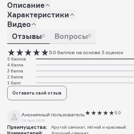
Описание
Характеристики
Видео
Отзывы
Вопросы
0
0
5.0 баллов на основе 3 оценок
5 баллов
4 балла
3 балла
2 балла
1 балл
Оставить свой отзыв
5.0
Анонимный пользователь
29 April 2026
Преимущества:
Крутой самокат, лёгкий и красивый.
Комментарий:
Хороший самокат