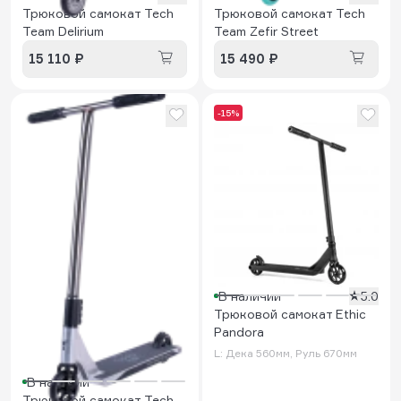
Трюковой самокат Tech
Трюковой самокат Tech
Team Delirium
Team Zefir Street
15 110 ₽
15 490 ₽
-15%
В наличии
5.0
Трюковой самокат Ethic
Pandora
L: Дека 560мм, Руль 670мм
В наличии
Трюковой самокат Tech