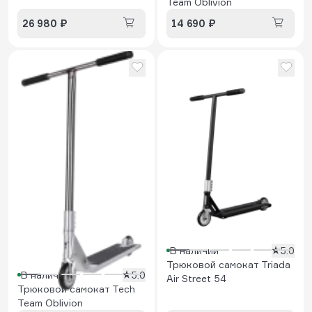
Team Oblivion
26 980 ₽
14 690 ₽
В наличии
5.0
Трюковой самокат Triada
В наличии
5.0
Air Street 54
Трюковой самокат Tech
Team Oblivion