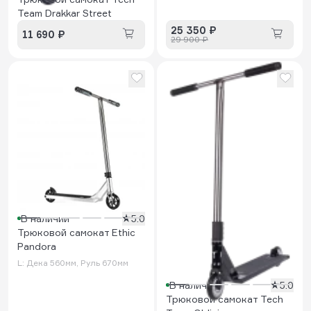
Team Drakkar Street
25 350 ₽
11 690 ₽
29 900 ₽
В наличии
5.0
Трюковой самокат Ethic
Pandora
L: Дека 560мм, Руль 670мм
В наличии
5.0
Трюковой самокат Tech