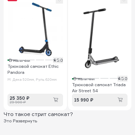
В наличии
5.0
Трюковой самокат Ethic
Pandora
В наличии
5.0
M: Дека 520мм, Руль 620мм
Трюковой самокат Triada
Air Street 54
25 350 ₽
15 990 ₽
29 900 ₽
Что такое
стрит самокат
?
Это
Развернуть