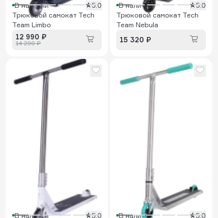
В наличии
5.0
В наличии
5.0
Трюковой самокат Tech
Трюковой самокат Tech
Team Limbo
Team Nebula
12 990 ₽
15 320 ₽
14 290 ₽
В наличии
5.0
В наличии
5.0