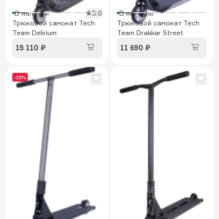
В наличии
5.0
В наличии
Трюковой самокат Tech
Трюковой самокат Tech
Team Delirium
Team Drakkar Street
15 110 ₽
11 690 ₽
-10%