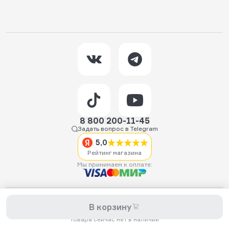
8 800 200-11-45
Задать вопрос в Telegram
5,0
Рейтинг магазина
Мы принимаем к оплате:
2026 © Hellride.ru — магазин трюковых самокатов. Продажа
В корзину
самокатов, запчастей для самокатов, аксессуаров, экипировки,
одежды и обуви.
Товара сейчас нет в наличии