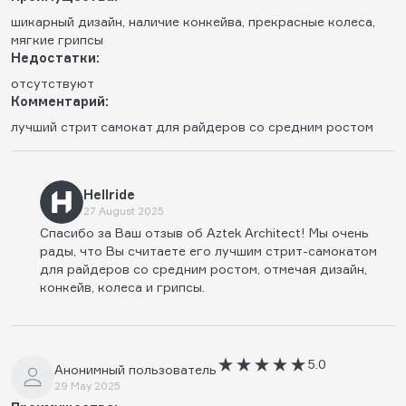
шикарный дизайн, наличие конкейва, прекрасные колеса,
мягкие грипсы
Недостатки:
отсутствуют
Комментарий:
лучший стрит самокат для райдеров со средним ростом
Hellride
27 August 2025
Спасибо за Ваш отзыв об Aztek Architect! Мы очень
рады, что Вы считаете его лучшим стрит-самокатом
для райдеров со средним ростом, отмечая дизайн,
конкейв, колеса и грипсы.
5.0
Анонимный пользователь
29 May 2025