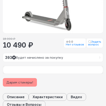
18 990 ₽
0.0
Задать
10 490 ₽
Нет отзывов
вопрос
393
будет начислено за покупку
Дарим стикеры!
Описание
Характеристики
Видео
Отзывы и Вопросы