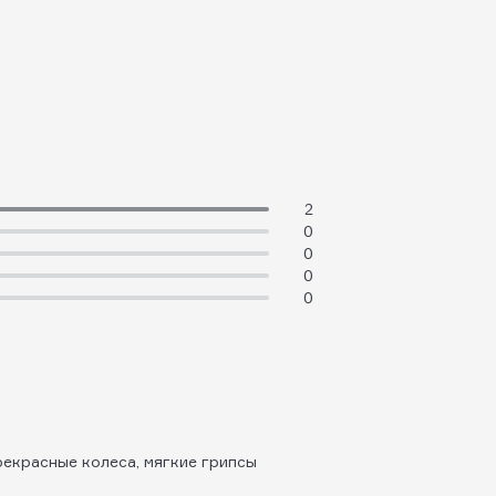
2
0
0
0
0
рекрасные колеса, мягкие грипсы