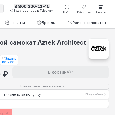
8 800 200-11-45
Задать вопрос в Telegram
Войти
Избранное
Корзина
Новинки
Бренды
Ремонт самокатов
й самокат Aztek Architect
Задать
вопрос
 ₽
В корзину
Товара сейчас нет в наличии
 начислено за покупку
Подробнее
керы!