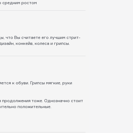
о средним ростом
ды, что Вы считаете его лучшим стрит-
изайн, конкейв, колеса и грипсы.
ется к обуви. Грипсы мягкие, руки
ля продолжения тоже. Однозначно стоит
чительно положительные.