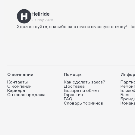
Hellride
29 May 2025
Здравствуйте, спасибо за отзыв и высокую оценку! Пр
О компании
Помощь
Инфор
Контакты
Как сделать заказ?
Партн
О компании
Доставка
Ремон
Карьера
Возврат и обмен
Ближа
Оптовая продажа
Гарантия
Блог
FAQ
Бренд
Словарь терминов
Коман