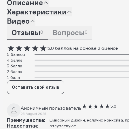
Описание
Характеристики
Видео
Отзывы
Вопросы
0
0
5.0 баллов на основе 2 оценок
5 баллов
4 балла
3 балла
2 балла
1 балл
Оставить свой отзыв
5.0
Анонимный пользователь
25 August 2025
Преимущества:
шикарный дизайн, наличие конкейва, п
Недостатки:
отсутствуют