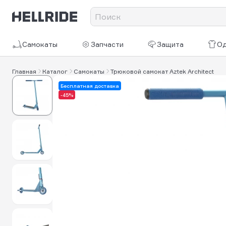
Самокаты
Запчасти
Защита
О
Главная
Каталог
Самокаты
Трюковой самокат Aztek Architect
Бесплатная доставка
-45%