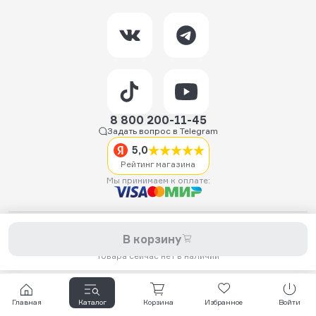
8 800 200-11-45
Задать вопрос в Telegram
5,0
Рейтинг магазина
Мы принимаем к оплате:
2026 © Hellride.ru — магазин трюковых самокатов. Продажа
В корзину
самокатов, запчастей для самокатов, аксессуаров, экипировки,
одежды и обуви.
Товара сейчас нет в наличии
Главная
Каталог
Корзина
Избранное
Войти