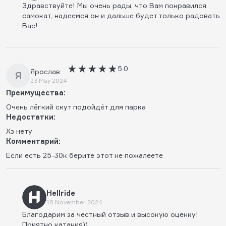
Здравствуйте! Мы очень рады, что Вам понравился
самокат, надеемся он и дальше будет только радовать
Вас!
5.0
Ярослав
Я
23 May 2024
Преимущества:
Очень лёгкий скут подойдёт для парка
Недостатки:
Хз нету
Комментарий:
Если есть 25-30к берите этот не пожалеете
Hellride
18 November 2024
Благодарим за честный отзыв и высокую оценку!
Приятно катания))