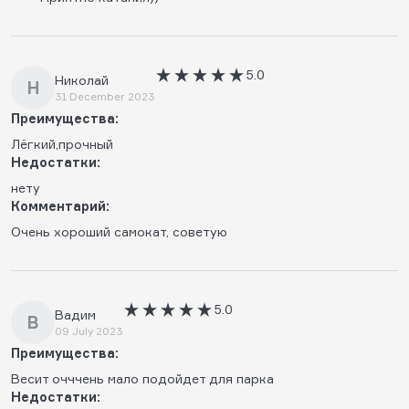
5.0
Николай
Н
31 December 2023
Преимущества:
Лёгкий,прочный
Недостатки:
нету
Комментарий:
Очень хороший самокат, советую
5.0
Вадим
В
09 July 2023
Преимущества:
Весит очччень мало подойдет для парка
Недостатки: