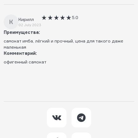
5.0
Кирилл
К
02 July 2023
Преимущества:
самокат имба, лёгкий и прочный, цена для такого даже
маленькая
Комментарий:
офигенный самокат