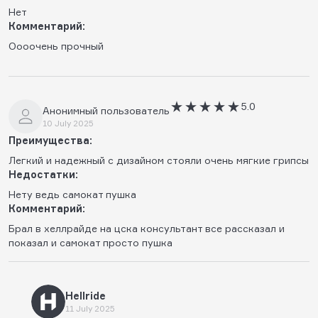
Нет
Комментарий:
Оооочень прочный
5.0
Анонимный пользователь
10 July 2025
Преимущества:
Легкий и надежный с дизайном стояли очень мягкие грипсы
Недостатки:
Нету ведь самокат пушка
Комментарий:
Брал в хеллрайде на цска консультант все рассказал и
показал и самокат просто пушка
Hellride
11 July 2025