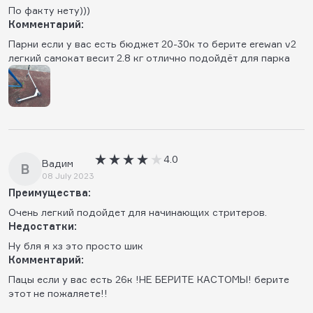
По факту нету)))
Комментарий:
Парни если у вас есть бюджет 20-30к то берите erewan v2
легкий самокат весит 2.8 кг отлично подойдёт для парка
4.0
Вадим
В
08 July 2023
Преимущества:
Очень легкий подойдет для начинающих стритеров.
Недостатки:
Ну бля я хз это просто шик
Комментарий:
Пацы если у вас есть 26к !НЕ БЕРИТЕ КАСТОМЫ! берите
этот не пожаляете!!