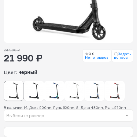
24 900 ₽
0.0
Задать
21 990 ₽
Нет отзывов
вопрос
Цвет:
черный
В наличии: M: Дека 500мм, Руль 620мм, S: Дека 480мм, Руль 570мм
Выберите размер