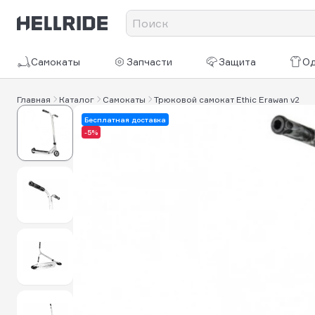
Самокаты
Запчасти
Защита
О
Главная
Каталог
Самокаты
Трюковой самокат Ethic Erawan v2
Бесплатная доставка
-5%