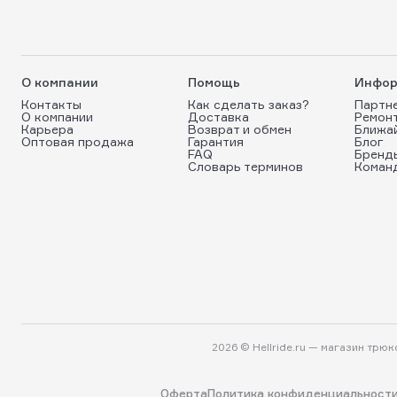
О компании
Помощь
Инфор
Контакты
Как сделать заказ?
Партн
О компании
Доставка
Ремон
Карьера
Возврат и обмен
Ближа
Оптовая продажа
Гарантия
Блог
FAQ
Бренд
Словарь терминов
Коман
2026 © Hellride.ru — магазин трю
Оферта
Политика конфиденциальност