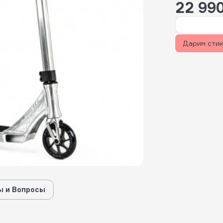
22 99
Дарим сти
 и Вопросы