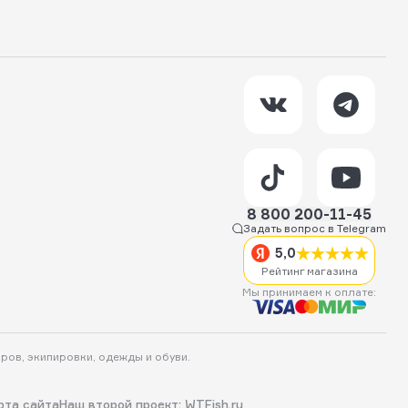
8 800 200-11-45
Задать вопрос в Telegram
5,0
Рейтинг магазина
Мы принимаем к оплате:
аров, экипировки, одежды и обуви.
рта сайта
Наш второй проект: WTFish.ru