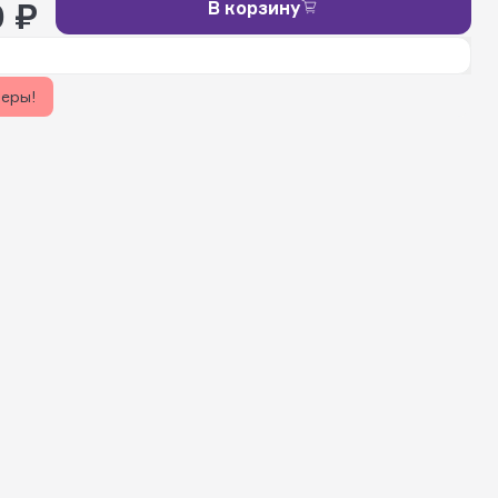
0 ₽
В корзину
керы!