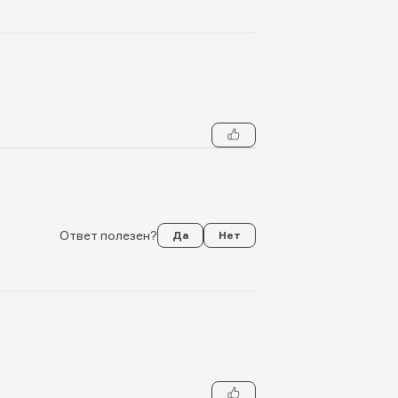
Ответ полезен?
Да
Нет