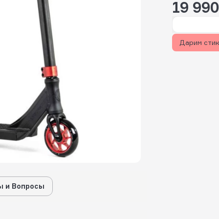
19 990
Дарим сти
 и Вопросы