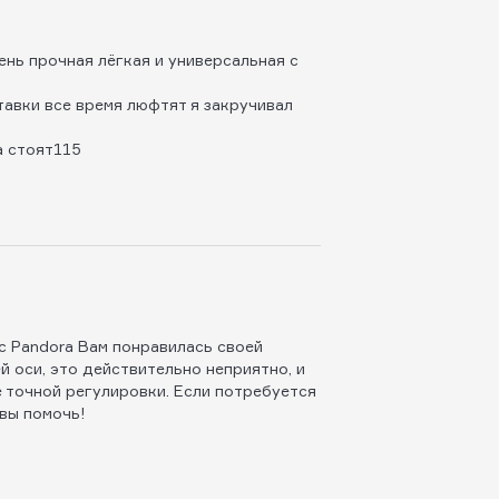
нь прочная лёгкая и универсальная с
тавки все время люфтят я закручивал
а стоят115
ic Pandora Вам понравилась своей
й оси, это действительно неприятно, и
 точной регулировки. Если потребуется
вы помочь!