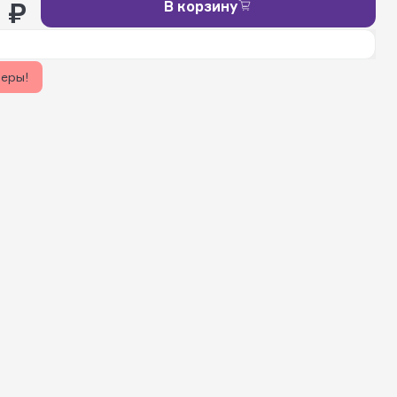
 ₽
В корзину
керы!