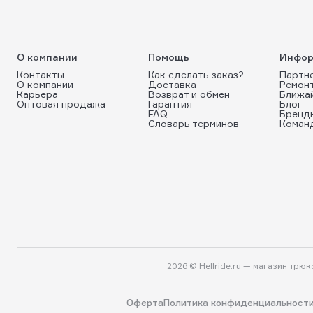
О компании
Помощь
Инфор
Контакты
Как сделать заказ?
Партн
О компании
Доставка
Ремон
Карьера
Возврат и обмен
Ближа
Оптовая продажа
Гарантия
Блог
FAQ
Бренд
Словарь терминов
Коман
2026 © Hellride.ru — магазин трю
Оферта
Политика конфиденциальност