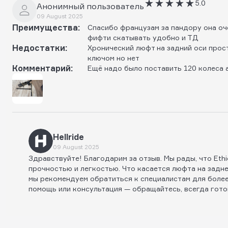
5.0
Анонимный пользователь
09 August 2025
Преимущества:
Спасибо французам за пандору она оче
фифти скатывать удобно и ТД
Недостатки:
Хронический люфт на задний оси прос
ключом но нет
Комментарий:
Ещё надо было поставить 120 колеса 
Hellride
09 August 2025
Здравствуйте! Благодарим за отзыв. Мы рады, что Eth
прочностью и легкостью. Что касается люфта на задне
мы рекомендуем обратиться к специалистам для более
помощь или консультация — обращайтесь, всегда гото