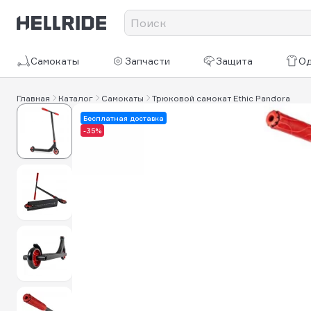
Самокаты
Запчасти
Защита
О
Главная
Каталог
Самокаты
Трюковой самокат Ethic Pandora
Бесплатная доставка
-35%