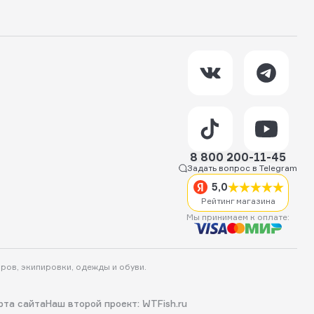
8 800 200-11-45
Задать вопрос в Telegram
5,0
Рейтинг магазина
Мы принимаем к оплате:
аров, экипировки, одежды и обуви.
рта сайта
Наш второй проект: WTFish.ru