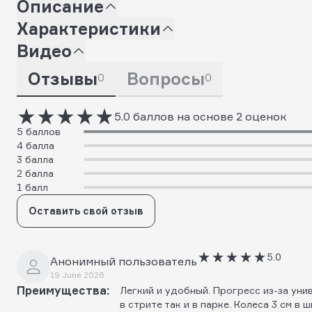
Описание
Характеристики
Видео
Отзывы
Вопросы
0
0
5.0 баллов на основе 2 оценок
5 баллов
4 балла
3 балла
2 балла
1 балл
Оставить свой отзыв
5.0
Анонимный пользователь
19 June 2026
Преимущества:
Легкий и удобный. Прогресс из-за уни
в стрите так и в парке. Колеса 3 см в