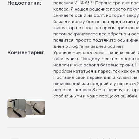
Недостатки:
полезная ИНФА!!!! Первые три дня пос
колеса. Я нашел решение: просто поку
снимаете ось и на болт, которым закр
ближе к концу болта, но перед этим н
фиксатор не сполз во время кристаллиз
потом закручиваете все обратно и ост
появится, просто подтяните ось в фина
дней 5 люфта на задней оси нет.
Комментарий:
Уровень моего катания - начинающий. 
таки купить Пандору. Честно говоря н
недели и уже освоил базовые трюки. 
проблем кататься в парке, так как он 
Поставил свой первый вип и хилвип на
начинающий или средний и у вас есть 2
нем стоят колеса 3 см в ширину, кото
стабильными и чаще прощают ошибки.