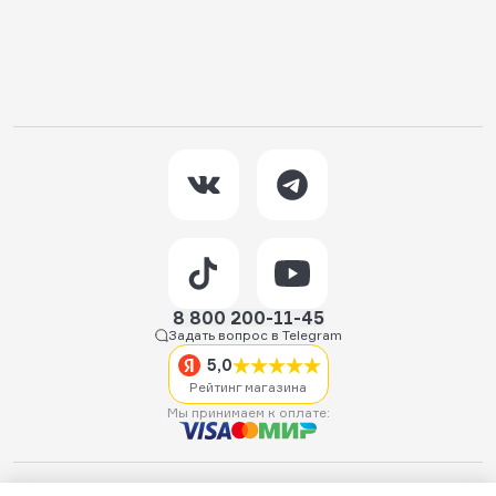
8 800 200-11-45
Задать вопрос в Telegram
5,0
Рейтинг магазина
Мы принимаем к оплате:
2026 © Hellride.ru — магазин трюковых самокатов. Продажа