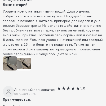
Комментарий:
Уровень моего катания - начинающий. Долго думал,
собрать кастом или все таки купить Пандору. Честно
говоря не пожалел. Я катаюсь примерно две недели и уже
освоил базовые трюки. На самокате действительно можно
без проблем кататься в парке, так как он легкий, крутить
випы очень приятно. Поставил свой первый вип и хилвип на
5 день катания. Если ваш уровень начинающий или средний
и у вас есть 25к, то берите, не пожалеете. Также на нем
стоят колеса 3 см в ширину, которые делают приземления
более стабильными и чаще прощают ошибки.
5.0
Анонимный пользователь
09 August 2025
Преимущества: