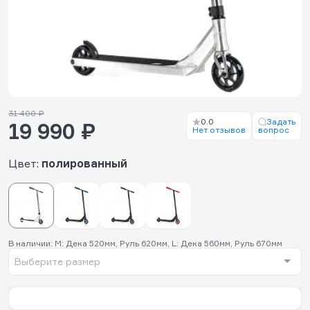
31 400 ₽
0.0
Задать
19 990 ₽
Нет отзывов
вопрос
Цвет:
полированный
В наличии: M: Дека 520мм, Руль 620мм, L: Дека 560мм, Руль 670мм
Выберите размер