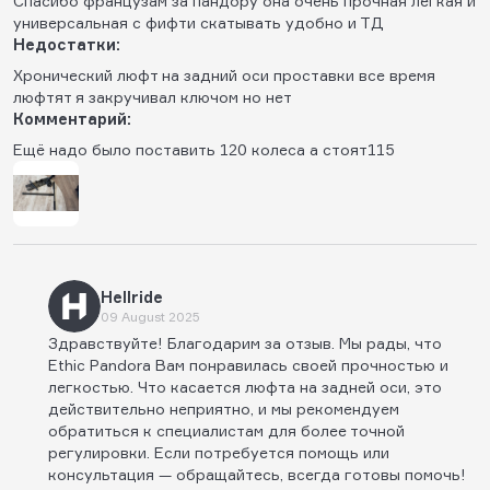
Спасибо французам за пандору она очень прочная лёгкая и
универсальная с фифти скатывать удобно и ТД
Недостатки:
Хронический люфт на задний оси проставки все время
люфтят я закручивал ключом но нет
Комментарий:
Ещё надо было поставить 120 колеса а стоят115
Hellride
09 August 2025
Здравствуйте! Благодарим за отзыв. Мы рады, что
Ethic Pandora Вам понравилась своей прочностью и
легкостью. Что касается люфта на задней оси, это
действительно неприятно, и мы рекомендуем
обратиться к специалистам для более точной
регулировки. Если потребуется помощь или
консультация — обращайтесь, всегда готовы помочь!