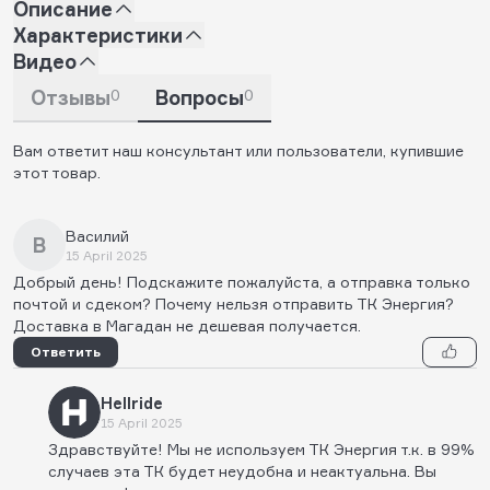
Описание
Характеристики
Видео
Отзывы
0
Вопросы
0
Вам ответит наш консультант или пользователи, купившие
этот товар.
Василий
В
15 April 2025
Добрый день! Подскажите пожалуйста, а отправка только
почтой и сдеком? Почему нельзя отправить ТК Энергия?
Доставка в Магадан не дешевая получается.
Ответить
Hellride
15 April 2025
Здравствуйте! Мы не используем ТК Энергия т.к. в 99%
случаев эта ТК будет неудобна и неактуальна. Вы