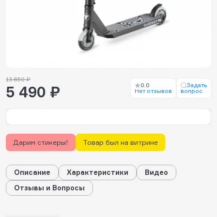
13 850 ₽
0.0
Задать
5 490 ₽
Нет отзывов
вопрос
Дарим стикеры!
Товар был на витрине
Описание
Характеристики
Видео
Отзывы и Вопросы