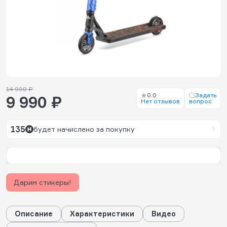
14 900 ₽
0.0
Задать
9 990 ₽
Нет отзывов
вопрос
135
будет начислено за покупку
Дарим стикеры!
Описание
Характеристики
Видео