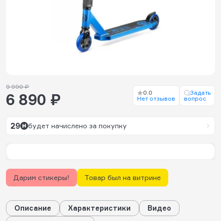
9 990 ₽
0.0
Задать
6 890 ₽
Нет отзывов
вопрос
29
будет начислено за покупку
Дарим стикеры!
Товар был на витрине
Описание
Характеристики
Видео