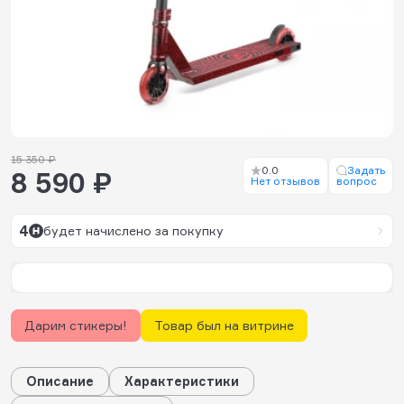
15 350 ₽
0.0
Задать
8 590 ₽
Нет отзывов
вопрос
4
будет начислено за покупку
Дарим стикеры!
Товар был на витрине
Описание
Характеристики