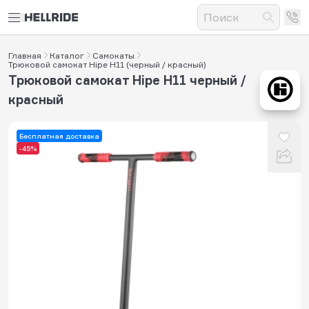
Главная
Каталог
Самокаты
Трюковой самокат Hipe H11 (черный / красный)
Трюковой самокат Hipe H11 черный /
красный
Бесплатная доставка
-45%