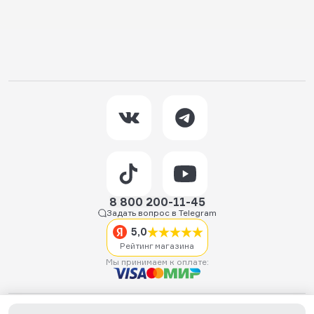
8 800 200-11-45
Задать вопрос в Telegram
5,0
Рейтинг магазина
Мы принимаем к оплате:
2026 © Hellride.ru — магазин трюковых самокатов. Продажа