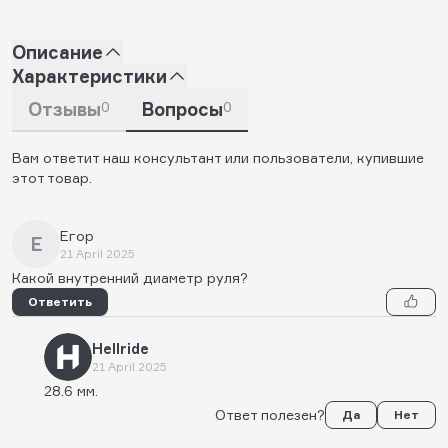
Описание
Характеристики
Отзывы
0
Вопросы
0
Вам ответит наш консультант или пользователи, купившие
этот товар.
Егор
Е
21 April 2025
Какой внутренний диаметр руля?
Ответить
Hellride
21 April 2025
28.6 мм.
Ответ полезен?
Да
Нет