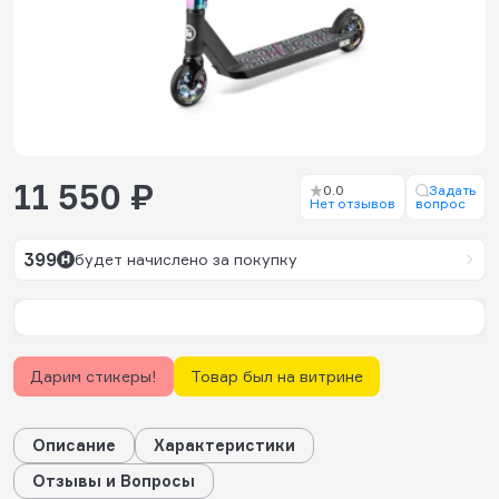
11 550 ₽
0.0
Задать
Нет отзывов
вопрос
399
будет начислено за покупку
Дарим стикеры!
Товар был на витрине
Описание
Характеристики
Отзывы и Вопросы