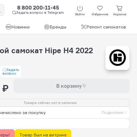
8 800 200-11-45
Задать вопрос в Telegram
Войти
Избранное
Корзина
Новинки
Бренды
Ремонт самокатов
ой самокат Hipe H4 2022
Задать
вопрос
 ₽
В корзину
Товара сейчас нет в наличии
начислено за покупку
Подробнее
керы!
Товар был на витрине