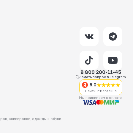
8 800 200-11-45
Задать вопрос в Telegram
5,0
Рейтинг магазина
Мы принимаем к оплате:
аров, экипировки, одежды и обуви.