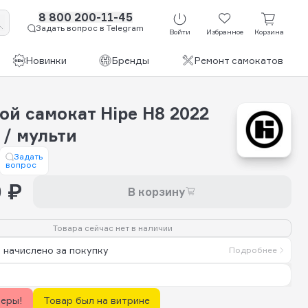
8 800 200-11-45
Задать вопрос в Telegram
Войти
Избранное
Корзина
Новинки
Бренды
Ремонт самокатов
ой самокат Hipe H8 2022
 / мульти
Задать
вопрос
 ₽
В корзину
Товара сейчас нет в наличии
 начислено за покупку
Подробнее
керы!
Товар был на витрине