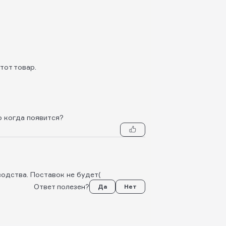
тот товар.
о когда появится?
одства. Поставок не будет(
Ответ полезен?
Да
Нет