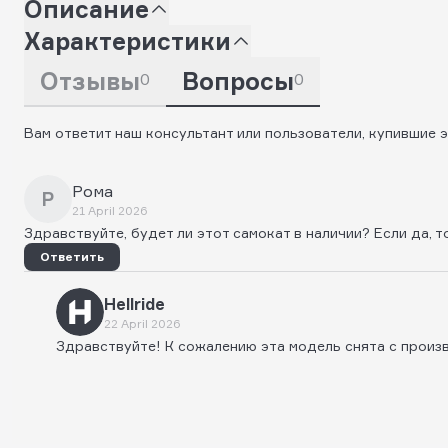
Описание
Характеристики
Отзывы
Вопросы
0
0
Вам ответит наш консультант или пользователи, купившие э
Рома
Р
21 April 2026
Здравствуйте, будет ли этот самокат в наличии? Если да, т
Ответить
Hellride
22 April 2026
Здравствуйте! К сожалению эта модель снята с произв