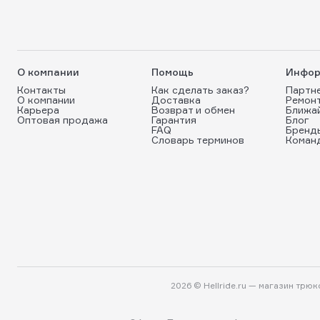
О компании
Помощь
Инфор
Контакты
Как сделать заказ?
Партн
О компании
Доставка
Ремон
Карьера
Возврат и обмен
Ближа
Оптовая продажа
Гарантия
Блог
FAQ
Бренд
Словарь терминов
Коман
2026 © Hellride.ru — магазин трю