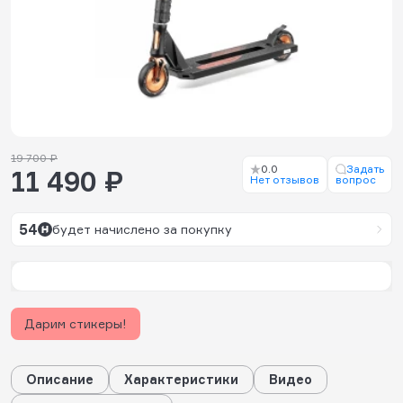
19 700 ₽
0.0
Задать
11 490 ₽
Нет отзывов
вопрос
54
будет начислено за покупку
Дарим стикеры!
Описание
Характеристики
Видео