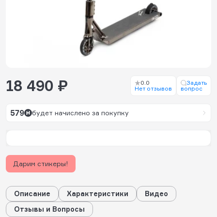
18 490 ₽
0.0
Задать
Нет отзывов
вопрос
579
будет начислено за покупку
Дарим стикеры!
Описание
Характеристики
Видео
Отзывы и Вопросы