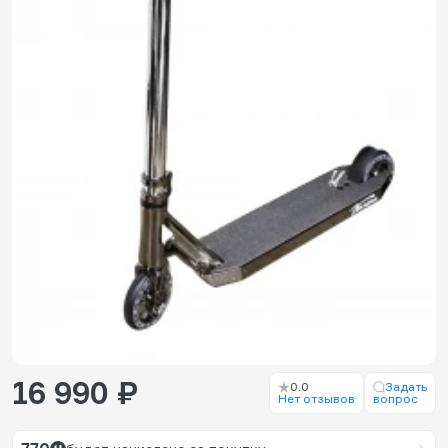
16 990 ₽
0.0
Задать
Нет отзывов
вопрос