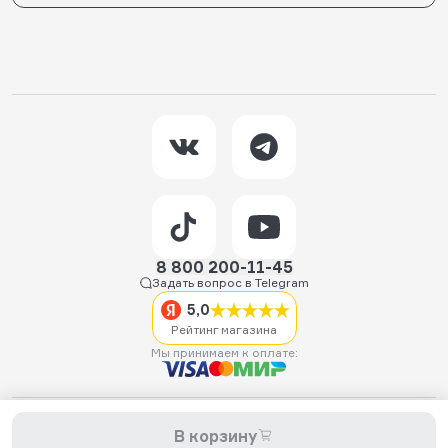
8 800 200-11-45
Задать вопрос в Telegram
5,0
Рейтинг магазина
Мы принимаем к оплате:
2026 © Hellride.ru — магазин трюковых самокатов. Продажа
В корзину
самокатов, запчастей для самокатов, аксессуаров, экипировки,
одежды и обуви.