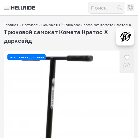
Главная
Каталог
Самокаты
Трюковой самокат Комета Кратос Х
Трюковой самокат Комета Кратос Х
дарксайд
Бесплатная доставка