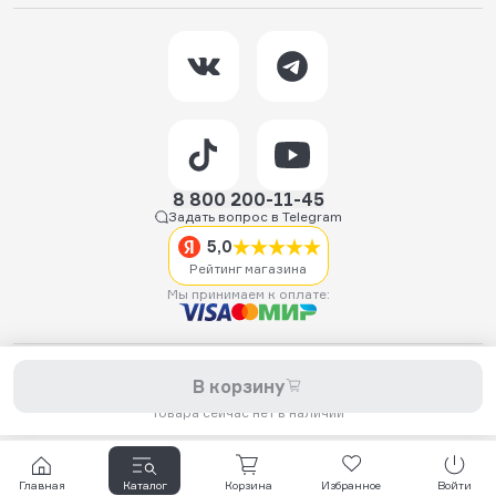
8 800 200-11-45
Задать вопрос в Telegram
5,0
Рейтинг магазина
Мы принимаем к оплате:
2026 © Hellride.ru — магазин трюковых самокатов. Продажа
В корзину
самокатов, запчастей для самокатов, аксессуаров, экипировки,
одежды и обуви.
Товара сейчас нет в наличии
Главная
Каталог
Корзина
Избранное
Войти