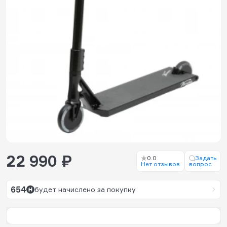
22 990 ₽
0.0
Задать
Нет отзывов
вопрос
654
будет начислено за покупку