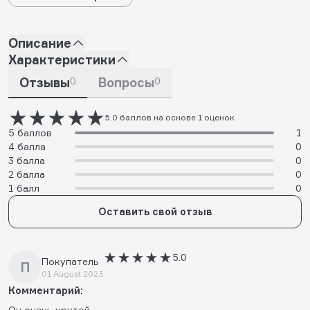
Описание
Характеристики
Отзывы
0
Вопросы
0
5.0 баллов на основе 1 оценок
5 баллов
1
4 балла
0
3 балла
0
2 балла
0
1 балл
0
Оставить свой отзыв
5.0
Покупатель
П
01 August 2023
Комментарий:
Он очень крутой