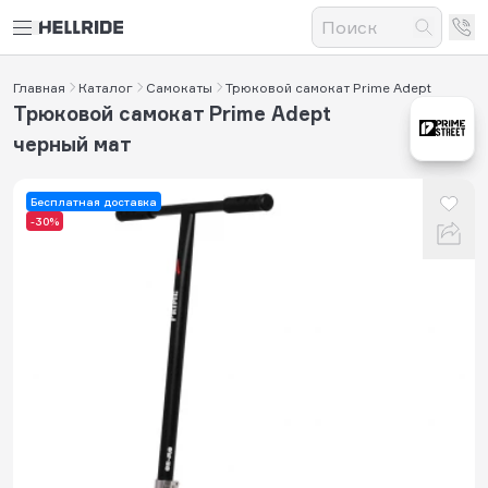
Главная
Каталог
Самокаты
Трюковой самокат Prime Adept
Трюковой самокат Prime Adept
черный мат
Бесплатная доставка
-30%