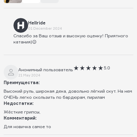
Hellride
01 December 2024
Спасибо за Ваш отзыв и высокую оценку! Приятного
катания)😉
5.0
Анонимный пользователь
21 May 2024
Преимущества:
Высокий руль, широкая дека, довольно лёгкий скут. На нем
ОЧЕНЬ легко скользить по бардюрам, пирилам
Недостатки:
Жёсткие грипсы,
Комментарий:
Для новичка самое то