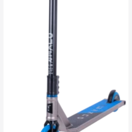
9 990 ₽
0.0
Задать
6 590 ₽
Нет отзывов
вопрос