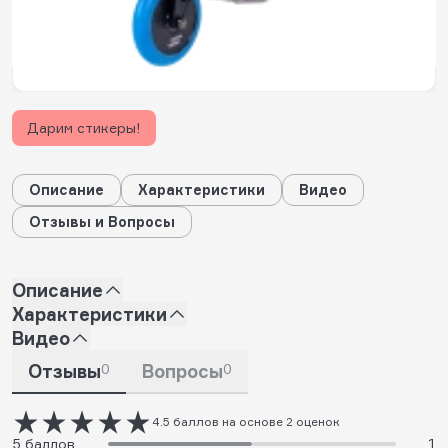
5
будет начислено за покупку
Дарим стикеры!
Описание
Характеристики
Видео
Отзывы и Вопросы
Описание
Характеристики
Видео
Отзывы
0
Вопросы
0
4.5 баллов на основе 2 оценок
5 баллов
1