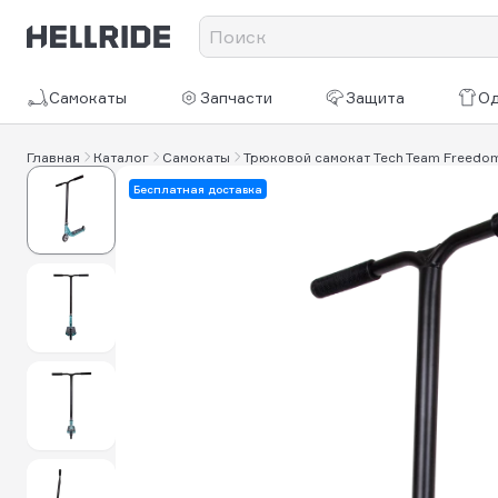
Самокаты
Запчасти
Защита
О
Главная
Каталог
Самокаты
Трюковой самокат Tech Team Freedo
Бесплатная доставка