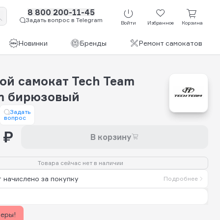
8 800 200-11-45
Задать вопрос в Telegram
Войти
Избранное
Корзина
Новинки
Бренды
Ремонт самокатов
ой самокат Tech Team
m бирюзовый
Задать
вопрос
 ₽
В корзину
Товара сейчас нет в наличии
 начислено за покупку
Подробнее
керы!