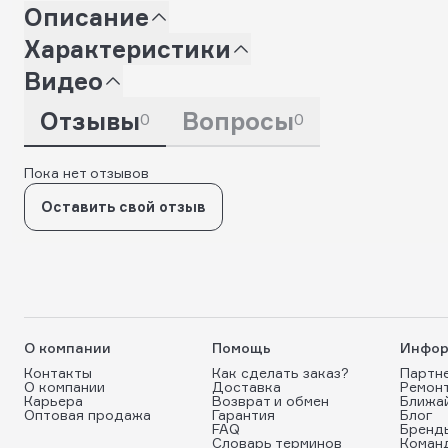
Описание
Характеристики
Видео
Отзывы
Вопросы
0
0
Пока нет отзывов
Оставить свой отзыв
О компании
Помощь
Инфор
Контакты
Как сделать заказ?
Партн
О компании
Доставка
Ремон
Карьера
Возврат и обмен
Ближа
Оптовая продажа
Гарантия
Блог
FAQ
Бренд
Словарь терминов
Коман