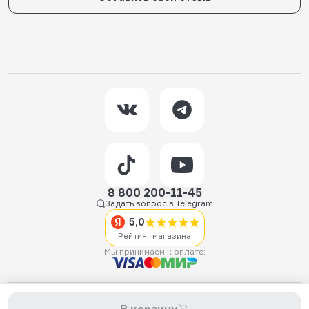
8 800 200-11-45
Задать вопрос в Telegram
5,0
Рейтинг магазина
Мы принимаем к оплате:
2026 © Hellride.ru — магазин трюковых самокатов. Продажа
самокатов, запчастей для самокатов, аксессуаров, экипировки,