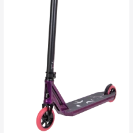
11 790 ₽
0.0
Задать
Нет отзывов
вопрос