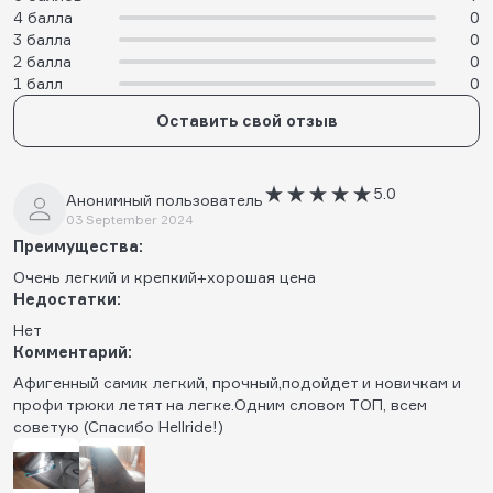
4 балла
0
3 балла
0
2 балла
0
1 балл
0
Оставить свой отзыв
5.0
Анонимный пользователь
03 September 2024
Преимущества:
Очень легкий и крепкий+хорошая цена
Недостатки:
Нет
Комментарий:
Афигенный самик легкий, прочный,подойдет и новичкам и
профи трюки летят на легке.Одним словом ТОП, всем
советую (Спасибо Hellride!)