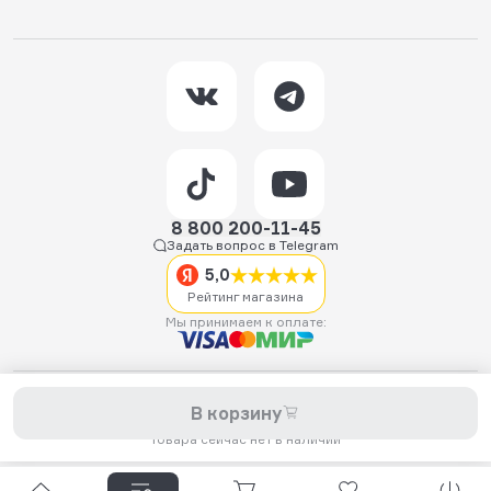
8 800 200-11-45
Задать вопрос в Telegram
5,0
Рейтинг магазина
Мы принимаем к оплате:
2026 © Hellride.ru — магазин трюковых самокатов. Продажа
В корзину
самокатов, запчастей для самокатов, аксессуаров, экипировки,
одежды и обуви.
Товара сейчас нет в наличии