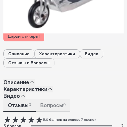
501
будет начислено за покупку
Дарим стикеры!
Описание
Характеристики
Видео
Отзывы и Вопросы
Описание
Характеристики
Видео
Отзывы
0
Вопросы
0
5.0 баллов на основе 7 оценок
5 баллов
7