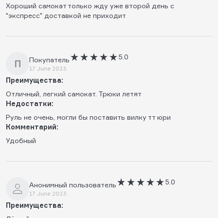
Хороший самокат только жду уже второй день с
"экспресс" доставкой не приходит
5.0
Покупатель
П
17 June 2023
Преимущества:
Отличный, легкий самокат. Трюки летят
Недостатки:
Руль не очень, могли бы поставить вилку тт юри
Комментарий:
Удобный
5.0
Анонимный пользователь
17 June 2023
Преимущества: