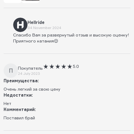
Hellride
04 November 2024
Спасибо Вам за развернутый отзыв и высокую оценку!
Приятного катания😌
5.0
Покупатель
П
24 July 2023
Преимущества:
Очень легкий за свою цену
Недостатки:
Нет
Комментарий:
Поставил брай