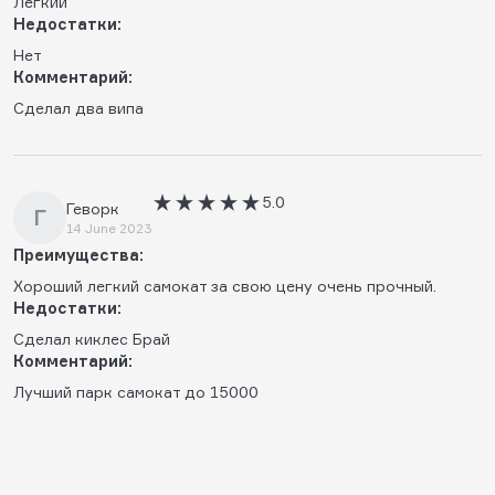
Лёгкий
Недостатки:
Нет
Комментарий:
Сделал два випа
5.0
Геворк
Г
14 June 2023
Преимущества:
Хороший легкий самокат за свою цену очень прочный.
Недостатки:
Сделал киклес Брай
Комментарий:
Лучший парк самокат до 15000