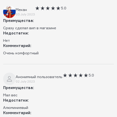
5.0
Мекан
03 July 2023
Преимущества:
Сразу сделал вип в магазине
Недостатки:
Нет
Комментарий:
Очень комфортный
5.0
Анонимный пользователь
02 July 2023
Преимущества:
Мал вес
Недостатки:
Алюминиевый
Комментарий: