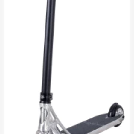
16 490 ₽
0.0
Задать
15 490 ₽
Нет отзывов
вопрос