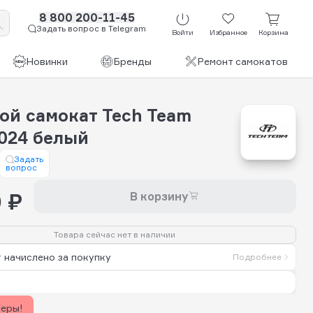
8 800 200-11-45
Задать вопрос в Telegram
Войти
Избранное
Корзина
Новинки
Бренды
Ремонт самокатов
ой самокат Tech Team
2024 белый
Задать
вопрос
 ₽
В корзину
Товара сейчас нет в наличии
 начислено за покупку
Подробнее
керы!