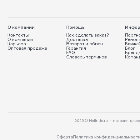
О компании
Помощь
Инфор
Контакты
Как сделать заказ?
Партн
О компании
Доставка
Ремон
Карьера
Возврат и обмен
Ближа
Оптовая продажа
Гарантия
Блог
FAQ
Бренд
Словарь терминов
Коман
2026 © Hellride.ru — магазин трю
Оферта
Политика конфиденциальност