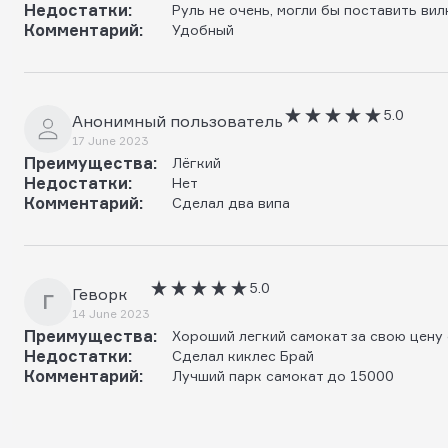
Недостатки:
Руль не очень, могли бы поставить вил
Комментарий:
Удобный
5.0
Анонимный пользователь
17 June 2023
Преимущества:
Лёгкий
Недостатки:
Нет
Комментарий:
Сделал два випа
5.0
Геворк
Г
14 June 2023
Преимущества:
Хороший легкий самокат за свою цену 
Недостатки:
Сделал киклес Брай
Комментарий:
Лучший парк самокат до 15000