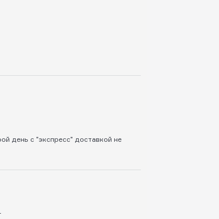
ой день с "экспресс" доставкой не
т