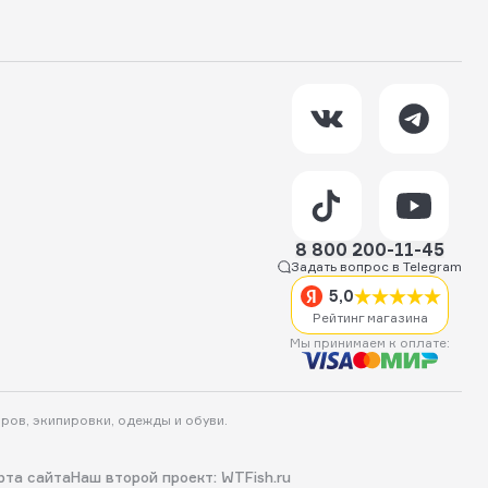
8 800 200-11-45
Задать вопрос в Telegram
5,0
Рейтинг магазина
Мы принимаем к оплате:
аров, экипировки, одежды и обуви.
рта сайта
Наш второй проект: WTFish.ru