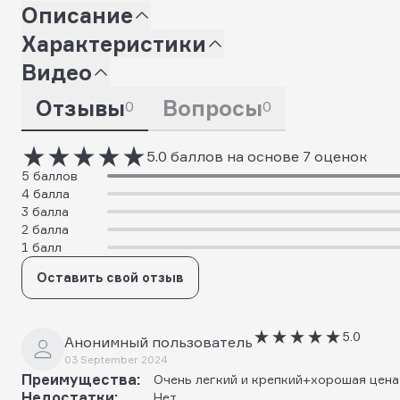
Описание
Характеристики
Видео
Отзывы
Вопросы
0
0
5.0 баллов на основе 7 оценок
5 баллов
4 балла
3 балла
2 балла
1 балл
Оставить свой отзыв
5.0
Анонимный пользователь
03 September 2024
Преимущества:
Очень легкий и крепкий+хорошая цена
Недостатки:
Нет