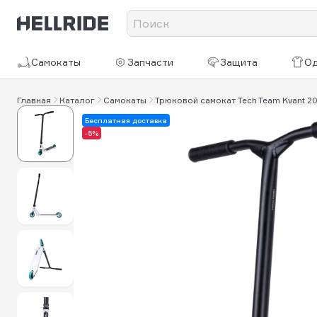
Самокаты
Запчасти
Защита
О
Главная
Каталог
Самокаты
Трюковой самокат Tech Team Kvant 2
Бесплатная доставка
-5%