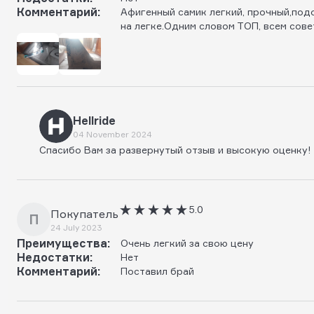
Комментарий:
Афигенный самик легкий, прочный,под
на легке.Одним словом ТОП, всем совет
Hellride
04 November 2024
Спасибо Вам за развернутый отзыв и высокую оценку!
5.0
Покупатель
П
24 July 2023
Преимущества:
Очень легкий за свою цену
Недостатки:
Нет
Комментарий:
Поставил брай