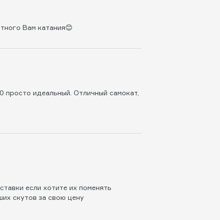
ятного Вам катания😊
.0 просто идеальный. Отличный самокат,
ставки если хотите их поменять
ших скутов за свою цену