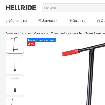
Самокаты
Запчасти
Защита
О
Главная
Каталог
Самокаты
Трюковой самокат Tech Team Parmula
Бесплатная доставка
-25%