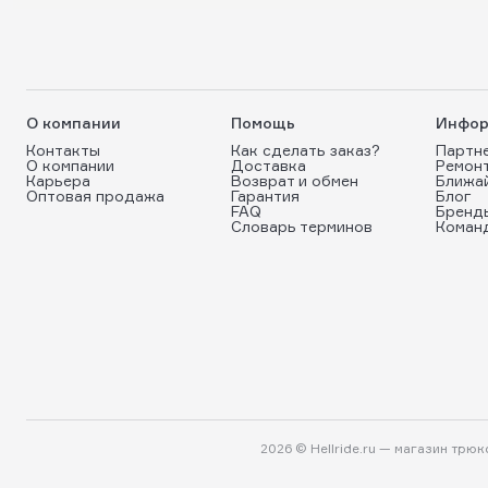
О компании
Помощь
Инфор
Контакты
Как сделать заказ?
Партн
О компании
Доставка
Ремон
Карьера
Возврат и обмен
Ближа
Оптовая продажа
Гарантия
Блог
FAQ
Бренд
Словарь терминов
Коман
2026 © Hellride.ru — магазин трю