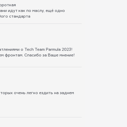
короткая
рани идут как по маслу, ещё одно
0ого стандарта
тлениями о Tech Team Parmula 2023!
ем фронтам. Спасибо за Ваше мнение!
оторых очень легко ездить на заднем