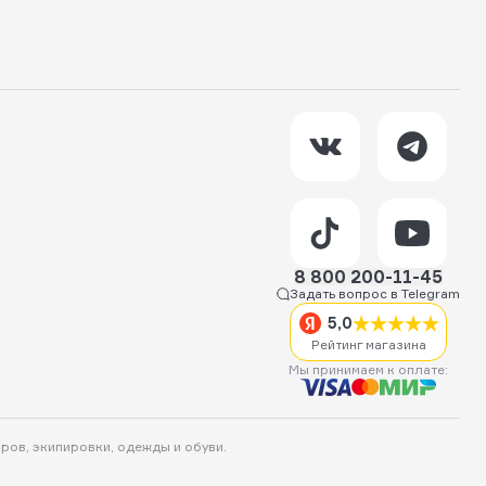
8 800 200-11-45
Задать вопрос в Telegram
5,0
Рейтинг магазина
Мы принимаем к оплате:
аров, экипировки, одежды и обуви.