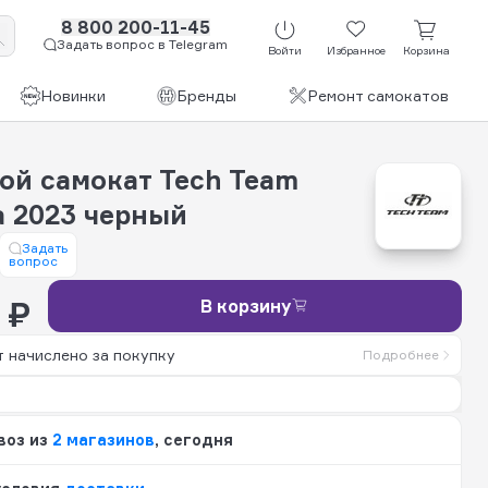
8 800 200-11-45
Задать вопрос в Telegram
Войти
Избранное
Корзина
Новинки
Бренды
Ремонт самокатов
ой самокат Tech Team
a 2023 черный
Задать
вопрос
 ₽
В корзину
 начислено за покупку
Подробнее
воз из
2 магазинов
, сегодня