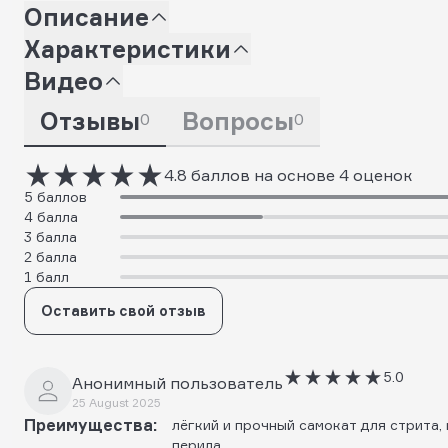
Описание
Характеристики
Видео
Отзывы
Вопросы
0
0
4.8 баллов на основе 4 оценок
5 баллов
4 балла
3 балла
2 балла
1 балл
Оставить свой отзыв
5.0
Анонимный пользователь
25 August 2025
Преимущества:
лёгкий и прочный самокат для стрита
перила.