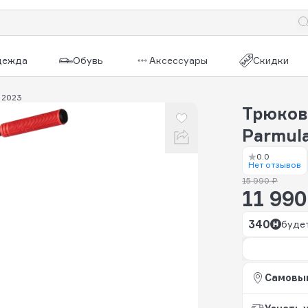
дежда
Обувь
Аксессуары
Скидки
 2023
Трюков
Parmul
0.0
Нет отзывов
15 990 ₽
11 990
340
будет
Самовы