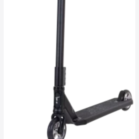
12 380 ₽
0.0
Задать
Нет отзывов
вопрос