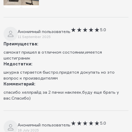
5.0
Анонимный пользователь
11 September 2025
Преимущества:
самокат пришел в отличном состоянии,имеется
шестиграник
Недостатки:
шкурка стирается быстро,придется докупать но это
вопрос к производителям
Комментарий:
спасибо хеллрайд за 2 пачки наклеек,буду еще брать у
вас.Спасибо)
5.0
Анонимный пользователь
18 July 2025