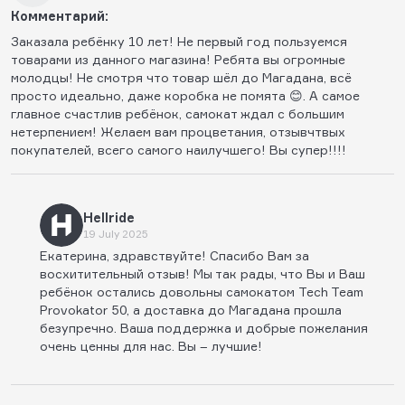
Комментарий:
Заказала ребёнку 10 лет! Не первый год пользуемся
товарами из данного магазина! Ребята вы огромные
молодцы! Не смотря что товар шёл до Магадана, всё
просто идеально, даже коробка не помята 😊. А самое
главное счастлив ребёнок, самокат ждал с большим
нетерпением! Желаем вам процветания, отзывчтвых
покупателей, всего самого наилучшего! Вы супер!!!!
Hellride
19 July 2025
Екатерина, здравствуйте! Спасибо Вам за
восхитительный отзыв! Мы так рады, что Вы и Ваш
ребёнок остались довольны самокатом Tech Team
Provokator 50, а доставка до Магадана прошла
безупречно. Ваша поддержка и добрые пожелания
очень ценны для нас. Вы – лучшие!