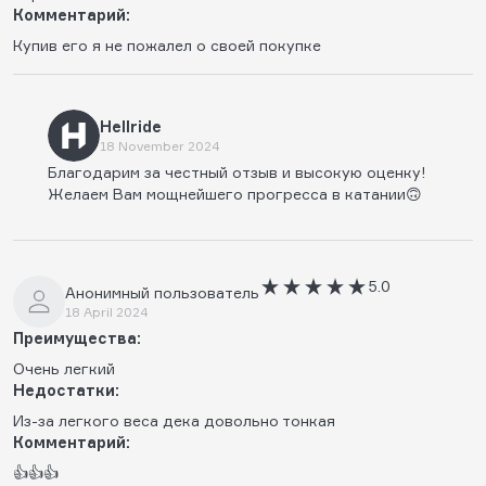
Комментарий:
Купив его я не пожалел о своей покупке
Hellride
18 November 2024
Благодарим за честный отзыв и высокую оценку!
Желаем Вам мощнейшего прогресса в катании🙃
5.0
Анонимный пользователь
18 April 2024
Преимущества:
Очень легкий
Недостатки:
Из-за легкого веса дека довольно тонкая
Комментарий:
👍👍👍