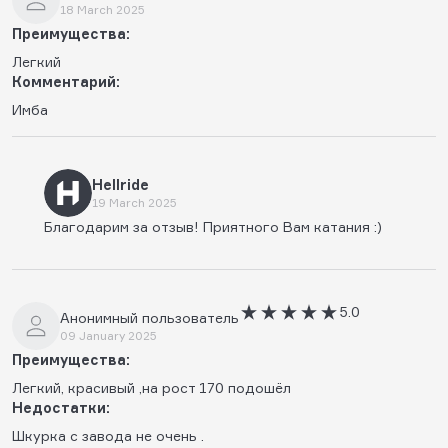
18 March 2025
Преимущества:
Легкий
Комментарий:
Имба
Hellride
19 March 2025
Благодарим за отзыв! Приятного Вам катания :)
5.0
Анонимный пользователь
09 January 2025
Преимущества:
Легкий, красивый ,на рост 170 подошёл
Недостатки:
Шкурка с завода не очень .