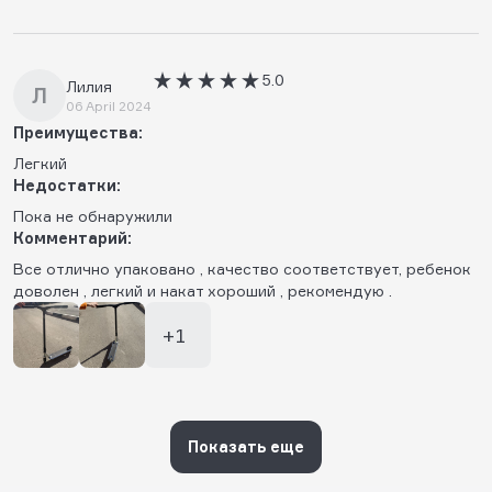
5.0
Лилия
Л
06 April 2024
Преимущества:
Легкий
Недостатки:
Пока не обнаружили
Комментарий:
Все отлично упаковано , качество соответствует, ребенок
доволен , легкий и накат хороший , рекомендую .
+1
Показать еще