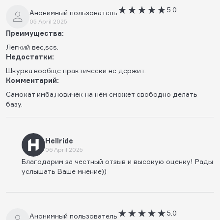
5.0
Анонимный пользователь
05 April 2025
Преимущества:
Легкий вес,scs.
Недостатки:
Шкурка:вообще практически не держит.
Комментарий:
Самокат имба,новичëк на нём сможет свободно делать
базу.
Hellride
06 April 2025
Благодарим за честный отзыв и высокую оценку! Рады
услышать Ваше мнение))
5.0
Анонимный пользователь