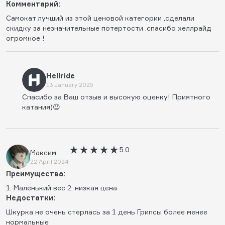
Комментарий:
Самокат лучший из этой ценовой категории ,сделали
скидку за незначительные потертости .спасибо хеллрайд
огромное !
Hellride
13 January 2025
Спасибо за Ваш отзыв и высокую оценку! Приятного
катания)😉
5.0
Максим
22 April 2024
Преимущества:
1. Маленький вес 2. низкая цена
Недостатки:
Шкурка не очень стерлась за 1 день Грипсы более менее
нормальные