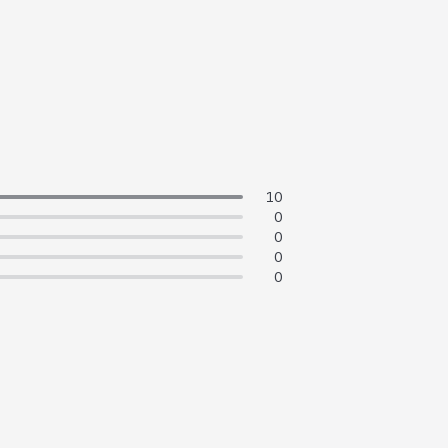
10
0
0
0
0