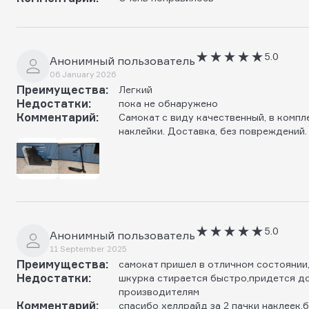
5.0
Анонимный пользователь
06 January 2026
Преимущества:
Легкий
Недостатки:
пока не обнаружено
Комментарий:
Самокат с виду качественный, в компл
наклейки. Доставка, без повреждений.
5.0
Анонимный пользователь
11 September 2025
Преимущества:
самокат пришел в отличном состоянии
Недостатки:
шкурка стирается быстро,придется до
производителям
Комментарий:
спасибо хеллрайд за 2 пачки наклеек,