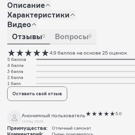
Описание
Характеристики
Видео
Отзывы
Вопросы
0
0
4.9 баллов на основе 25 оценок
5 баллов
4 балла
3 балла
2 балла
1 балл
Оставить свой отзыв
5.0
Анонимный пользователь
13 May 2026
Преимущества:
Отличный самокат
Комментарий:
Очень понравилось