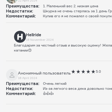
22 April 2024
Преимущества:
1. Маленький вес 2. низкая цена
Недостатки:
Шкурка не очень стерлась за 1 день Г
Комментарий:
Купив его я не пожалел о своей покуп
Hellride
18 November 2024
Благодарим за честный отзыв и высокую оценку! Жел
катании🙃
5.0
Анонимный пользователь
18 April 2024
Преимущества:
Очень легкий
Недостатки:
Из-за легкого веса дека довольно тон
Комментарий:
👍👍👍