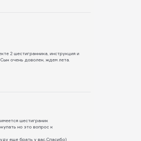
екте 2 шестигранника, инструкция и
 Сын очень доволен, ждем лета.
,имеется шестиграник
купать но это вопрос к
буду еще брать у вас.Спасибо)