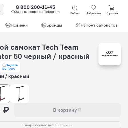
8 800 200-11-45
Задать вопрос в Telegram
Войти
Избранное
Корзина
Новинки
Бренды
Ремонт самокатов
ой самокат Tech Team
tor 50 черный / красный
Задать
вопрос
й / красный
 ₽
В корзину
Товара сейчас нет в наличии