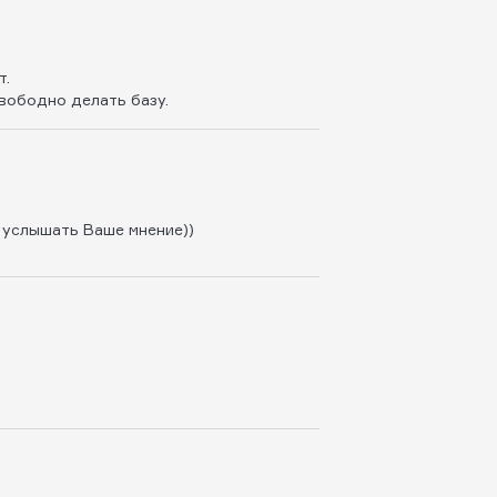
т.
вободно делать базу.
 услышать Ваше мнение))