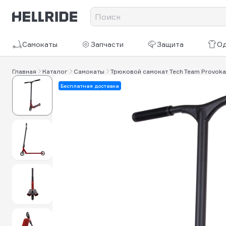
Самокаты
Запчасти
Защита
О
Главная
Каталог
Самокаты
Трюковой самокат Tech Team Provoka
Бесплатная доставка