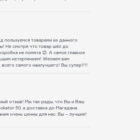
од пользуемся товарами из данного
ы! Не смотря что товар шёл до
коробка не помята 😊. А самое главное
льшим нетерпением! Желаем вам
 всего самого наилучшего! Вы супер!!!!
ный отзыв! Мы так рады, что Вы и Ваш
okator 50, а доставка до Магадана
ия очень ценны для нас. Вы – лучшие!