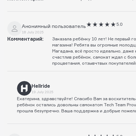
5.0
Анонимный пользователь
18 July 2025
Комментарий:
Заказала ребёнку 10 лет! Не первый г
магазина! Ребята вы огромные молодц
Магадана, всё просто идеально, даже 
счастлив ребёнок, самокат ждал с бо
процветания, отзывчтвых покупателей,
Hellride
19 July 2025
Екатерина, здравствуйте! Спасибо Вам за восхититель
ребёнок остались довольны самокатом Tech Team Prov
прошла безупречно. Ваша поддержка и добрые пожелан