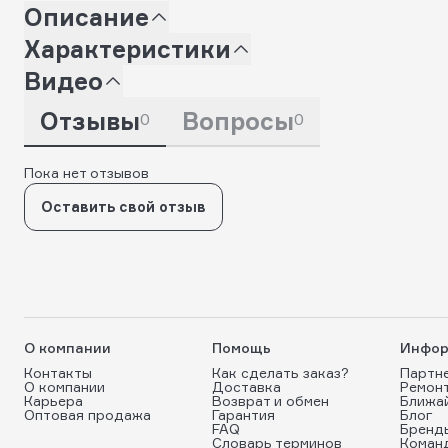
Описание
Характеристики
Видео
Отзывы
Вопросы
0
0
Пока нет отзывов
Оставить свой отзыв
О компании
Помощь
Инфор
Контакты
Как сделать заказ?
Партн
О компании
Доставка
Ремон
Карьера
Возврат и обмен
Ближа
Оптовая продажа
Гарантия
Блог
FAQ
Бренд
Словарь терминов
Коман