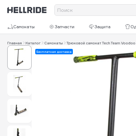
Самокаты
Запчасти
Защита
О
Главная
Каталог
Самокаты
Трюковой самокат Tech Team Voodoo 
Бесплатная доставка