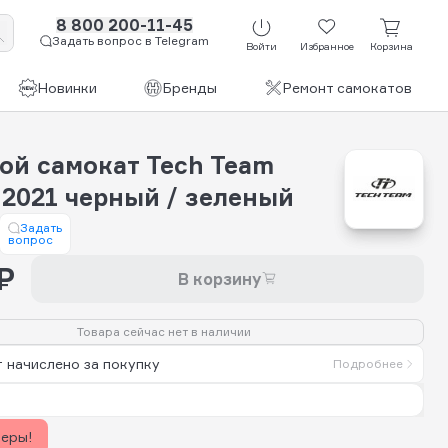
8 800 200-11-45
Задать вопрос в Telegram
Войти
Избранное
Корзина
Новинки
Бренды
Ремонт самокатов
ой самокат Tech Team
 2021 черный / зеленый
Задать
вопрос
₽
В корзину
Товара сейчас нет в наличии
 начислено за покупку
Подробнее
керы!