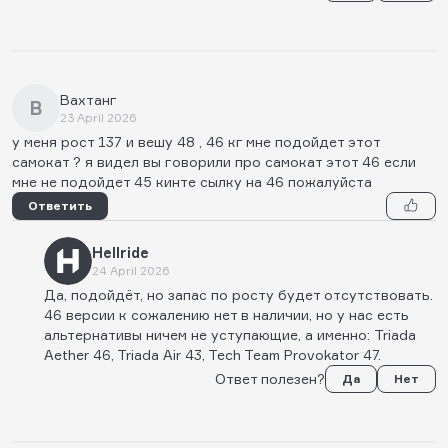
Вахтанг
В
23 April 2026
у меня рост 137 и вешу 48 , 46 кг мне подойдет этот
самокат ? я видел вы говорили про самокат этот 46 если
мне не подойдет 45 кинте сылку на 46 пожалуйста
Ответить
Hellride
24 April 2026
Да, подойдёт, но запас по росту будет отсутствовать.
46 версии к сожалению нет в наличии, но у нас есть
альтернативы ничем не уступающие, а именно: Triada
Aether 46, Triada Air 43, Tech Team Provokator 47.
Ответ полезен?
Да
Нет