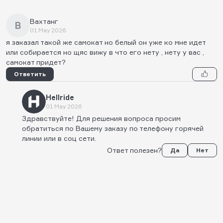
Вахтанг
В
01 May 2026
я заказал такой же самокат но белый он уже ко мне идет
или собирается но щяс вижу в что его нету , нету у вас ,
самокат придет?
Ответить
Hellride
01 May 2026
Здравствуйте! Для решения вопроса просим
обратиться по Вашему заказу по телефону горячей
линии или в соц сети.
Ответ полезен?
Да
Нет