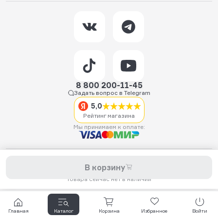
8 800 200-11-45
Задать вопрос в Telegram
5,0
Рейтинг магазина
Мы принимаем к оплате:
2026 © Hellride.ru — магазин трюковых самокатов. Продажа
В корзину
самокатов, запчастей для самокатов, аксессуаров, экипировки,
одежды и обуви.
Товара сейчас нет в наличии
Главная
Каталог
Корзина
Избранное
Войти