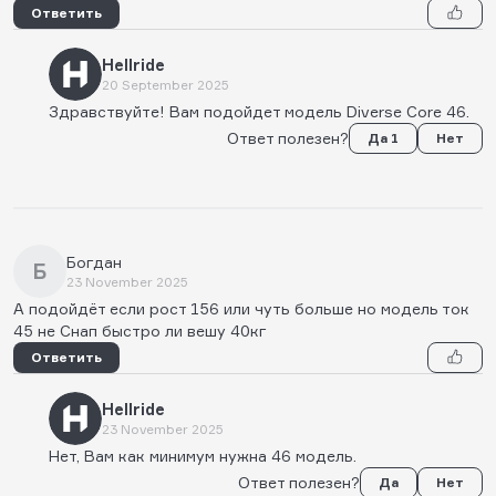
Ответить
Hellride
20 September 2025
Здравствуйте! Вам подойдет модель Diverse Core 46.
Ответ полезен?
Да 1
Нет
Богдан
Б
23 November 2025
А подойдёт если рост 156 или чуть больше но модель ток
45 не Снап быстро ли вешу 40кг
Ответить
Hellride
23 November 2025
Нет, Вам как минимум нужна 46 модель.
Ответ полезен?
Да
Нет