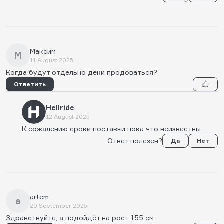
Максим
М
11 August 2025
Когда будут отдельно деки продоваться?
Ответить
Hellride
12 August 2025
К сожалению сроки поставки пока что неизвестны.
Ответ полезен?
Да
Нет
artem
a
20 September 2025
Здравствуйте, а подойдёт на рост 155 см