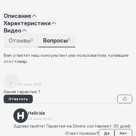
Описание
Характеристики
Видео
Отзывы
0
Вопросы
0
Вам ответит наш консультант или пользователи, купившие
этот товар.
..
.
27 June 2025
Какая гарантия ?
Ответить
Hellride
28 June 2025
Здравствуйте! Гарантия на Divers составляет: 30 дней.
Ответ полезен?
Да
Нет