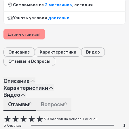
Самовывоз из
2 магазинов
, сегодня
Узнать условия
доставки
Дарим стикеры!
Описание
Характеристики
Видео
Отзывы и Вопросы
Описание
Характеристики
Видео
Отзывы
0
Вопросы
0
5.0 баллов на основе 1 оценок
5 баллов
1