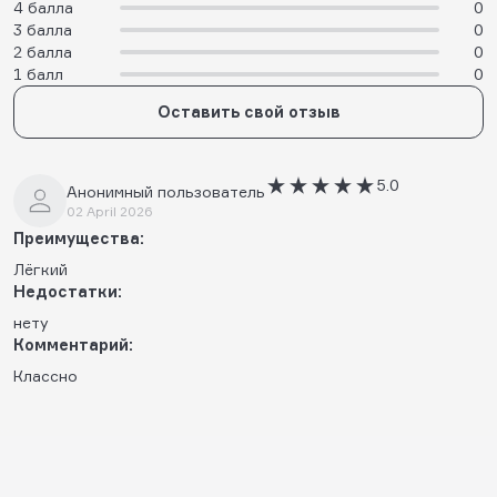
4 балла
0
3 балла
0
2 балла
0
1 балл
0
Оставить свой отзыв
5.0
Анонимный пользователь
02 April 2026
Преимущества:
Лёгкий
Недостатки:
нету
Комментарий:
Классно