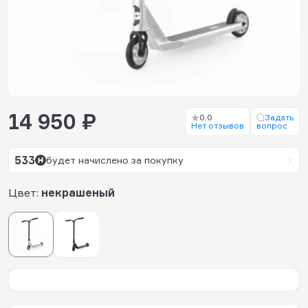
14 950 ₽
0.0
Задать
Нет отзывов
вопрос
533
будет начислено за покупку
Цвет:
некрашеный