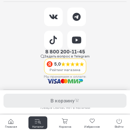
8 800 200-11-45
Задать вопрос в Telegram
5,0
Рейтинг магазина
Мы принимаем к оплате:
2026 © Hellride.ru — магазин трюковых самокатов. Продажа
В корзину
самокатов, запчастей для самокатов, аксессуаров, экипировки,
одежды и обуви.
Товара сейчас нет в наличии
Главная
Каталог
Корзина
Избранное
Войти