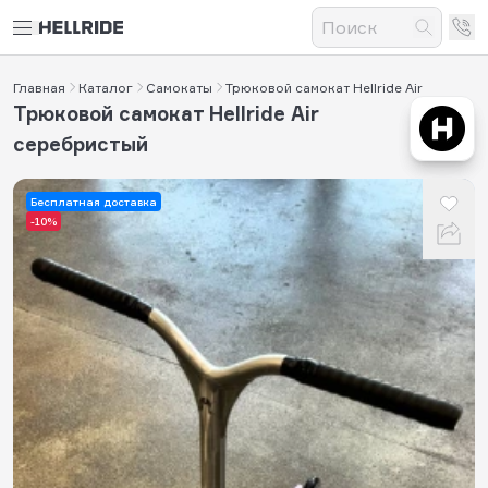
Главная
Каталог
Самокаты
Трюковой самокат Hellride Air
Трюковой самокат Hellride Air
серебристый
Бесплатная доставка
-10%