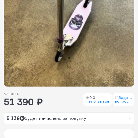
57 140 ₽
0.0
Задать
51 390 ₽
Нет отзывов
вопрос
5 139
будет начислено за покупку