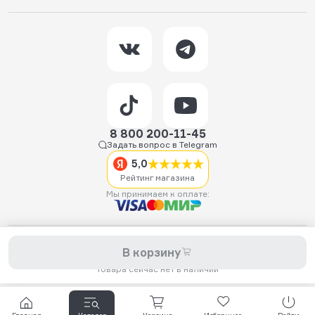
8 800 200-11-45
Задать вопрос в Telegram
5,0
Рейтинг магазина
Мы принимаем к оплате:
2026 © Hellride.ru — магазин трюковых самокатов. Продажа
В корзину
самокатов, запчастей для самокатов, аксессуаров, экипировки,
одежды и обуви.
Товара сейчас нет в наличии