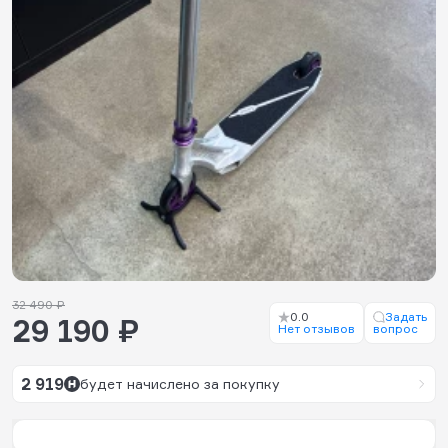
32 490 ₽
0.0
Задать
29 190 ₽
Нет отзывов
вопрос
2 919
будет начислено за покупку