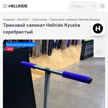
Главная
Каталог
Самокаты
Трюковой самокат Hellride Kyusha
Трюковой самокат Hellride Kyusha
серебристый
Бесплатная доставка
-10%