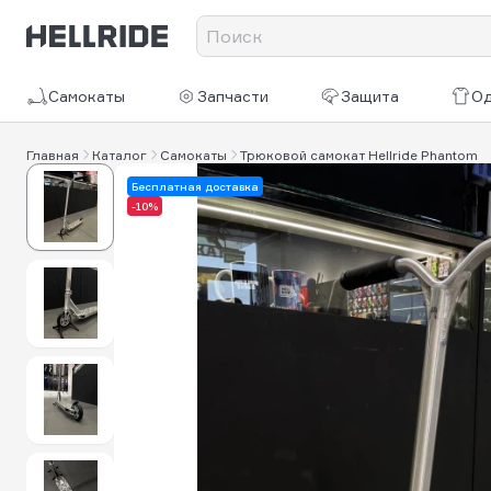
Самокаты
Запчасти
Защита
О
Главная
Каталог
Самокаты
Трюковой самокат Hellride Phantom
Бесплатная доставка
-10%