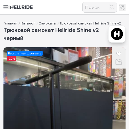
Главная
Каталог
Самокаты
Трюковой самокат Hellride Shine v2
Трюковой самокат Hellride Shine v2
черный
Бесплатная доставка
-10%