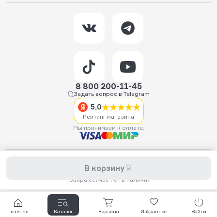
8 800 200-11-45
Задать вопрос в Telegram
5,0
Рейтинг магазина
Мы принимаем к оплате:
2026 © Hellride.ru — магазин трюковых самокатов. Продажа
В корзину
самокатов, запчастей для самокатов, аксессуаров, экипировки,
одежды и обуви.
Товара сейчас нет в наличии
Главная
Каталог
Корзина
Избранное
Войти