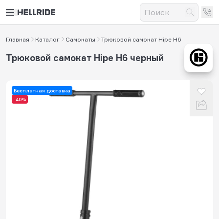
Главная
Каталог
Самокаты
Трюковой самокат Hipe H6
Трюковой самокат Hipe H6 черный
Бесплатная доставка
-40%