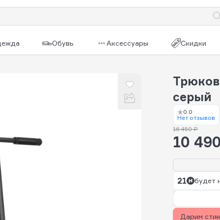
дежда
Обувь
Аксессуары
Скидки
Трюков
серый
0.0
Нет отзывов
16 450 ₽
10 490
21
будет 
Дарим сти