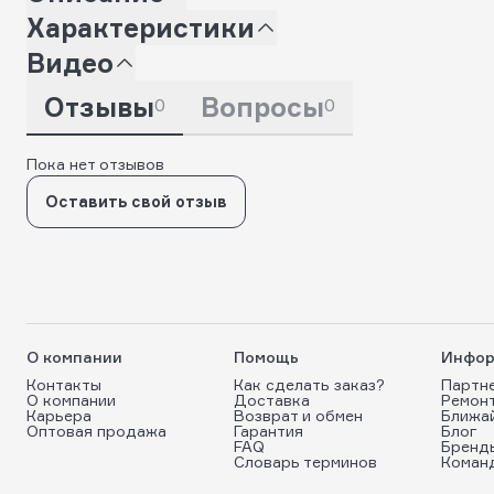
Характеристики
Видео
Отзывы
Вопросы
0
0
Пока нет отзывов
Оставить свой отзыв
О компании
Помощь
Инфор
Контакты
Как сделать заказ?
Партн
О компании
Доставка
Ремон
Карьера
Возврат и обмен
Ближа
Оптовая продажа
Гарантия
Блог
FAQ
Бренд
Словарь терминов
Коман