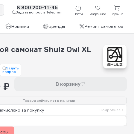
8 800 200-11-45
Задать вопрос в Telegram
Войти
Избранное
Корзина
Новинки
Бренды
Ремонт самокатов
ой самокат Shulz Owl XL
Задать
вопрос
 ₽
В корзину
Товара сейчас нет в наличии
начислено за покупку
Подробнее
керы!