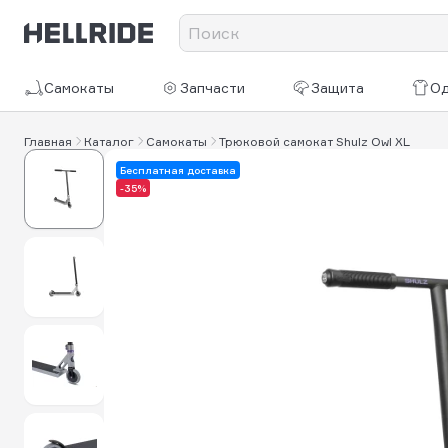
Самокаты
Запчасти
Защита
О
Главная
Каталог
Самокаты
Трюковой самокат Shulz Owl XL
Бесплатная доставка
-35%