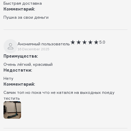
Быстрая доставка
Комментарий:
Пушка за свои деньги
5.0
Анонимный пользователь
16 December 2025
Преимущества:
Очень лёгкий, красивый
Недостатки:
Нету
Комментарий:
Самик топ но пока что не катался на выходных поеду
тестить