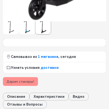
557
будет начислено за покупку
Цвет:
черный
Самовывоз из
1 магазина
, сегодня
Узнать условия
доставки
Дарим стикеры!
Описание
Характеристики
Видео
Отзывы и Вопросы