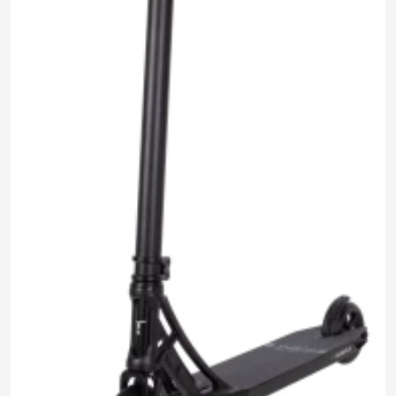
14 690 ₽
0.0
Задать
Нет отзывов
вопрос