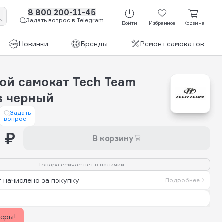
8 800 200-11-45
Задать вопрос в Telegram
Войти
Избранное
Корзина
Новинки
Бренды
Ремонт самокатов
ой самокат Tech Team
s черный
Задать
вопрос
 ₽
В корзину
Товара сейчас нет в наличии
 начислено за покупку
Подробнее
керы!