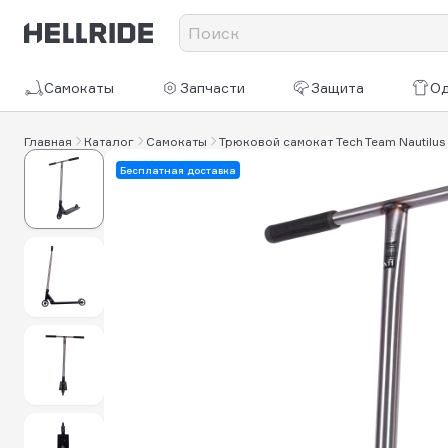
Самокаты
Запчасти
Защита
О
Главная
Каталог
Самокаты
Трюковой самокат Tech Team Nautilus
Бесплатная доставка