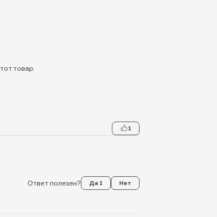
тот товар.
1
Ответ полезен?
Да 1
Нет