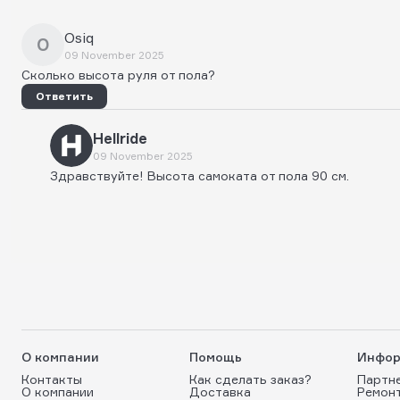
Osiq
O
09 November 2025
Сколько высота руля от пола?
Ответить
Hellride
09 November 2025
Здравствуйте! Высота самоката от пола 90 см.
О компании
Помощь
Инфор
Контакты
Как сделать заказ?
Партн
О компании
Доставка
Ремон