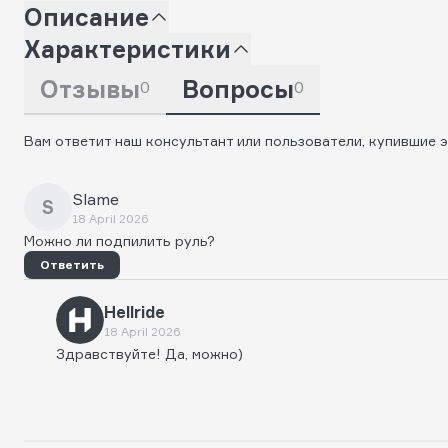
Описание
Характеристики
Отзывы
Вопросы
0
0
Вам ответит наш консультант или пользователи, купившие э
Slame
S
18 April 2026
Можно ли подпилить руль?
Ответить
Hellride
18 April 2026
Здравствуйте! Да, можно)