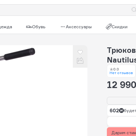
дежда
Обувь
Аксессуары
Скидки
Трюков
Nautilu
0.0
Нет отзывов
12 990
602
будет
Дарим сти