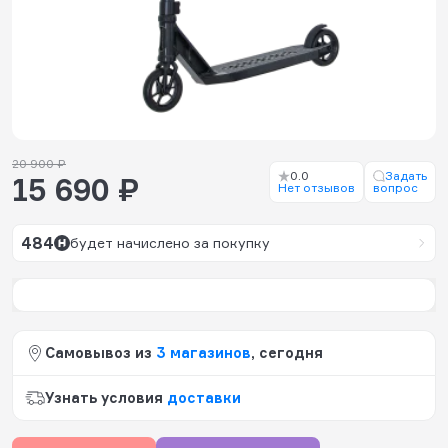
20 900 ₽
0.0
Задать
15 690 ₽
Нет отзывов
вопрос
484
будет начислено за покупку
Самовывоз из
3 магазинов
, сегодня
Узнать условия
доставки