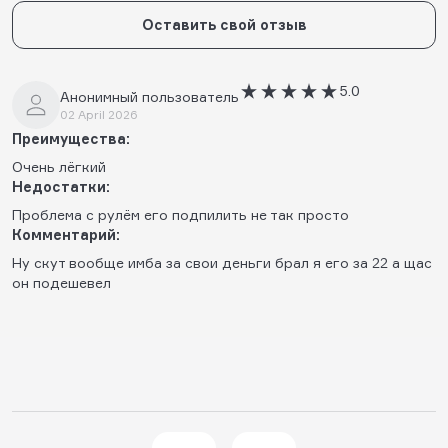
Оставить свой отзыв
5.0
Анонимный пользователь
02 April 2026
Преимущества:
Очень лёгкий
Недостатки:
Проблема с рулём его подпилить не так просто
Комментарий:
Ну скут вообще имба за свои деньги брал я его за 22 а щас
он подешевел