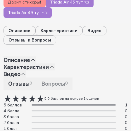
Дарим стикеры!
Triada Air 43 тут 👈
Triada Air 49 тут 👈
Описание
Характеристики
Видео
Отзывы и Вопросы
Описание
Характеристики
Видео
Отзывы
0
Вопросы
0
5.0 баллов на основе 1 оценок
5 баллов
1
4 балла
0
3 балла
0
2 балла
0
1 балл
0