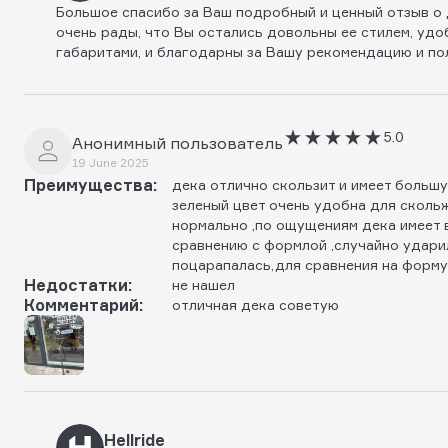
Большое спасибо за Ваш подробный и ценный отзыв о деке
очень рады, что Вы остались довольны ее стилем, уд
габаритами, и благодарны за Вашу рекомендацию и по
5.0
Анонимный пользователь
19 June 2025
Преимущества:
дека отлично скользит и имеет большу
зеленый цвет очень удобна для сколь
нормально ,по ощущениям дека имеет 
сравнению с формлой ,случайно ударил
поцарапалась,для сравнения на форму
Недостатки:
не нашел
Комментарий:
отличная дека советую
Hellride