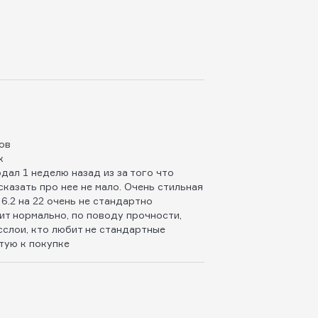
ов
х
дал 1 неделю назад из за того что
сказать про нее не мало. Очень стильная
 6.2 на 22 очень не стандартно
ит нормально, по поводу прочности,
сслои, кто любит не стандартные
тую к покупке