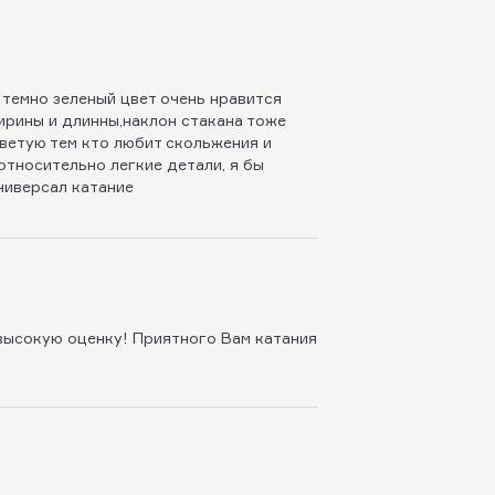
 темно зеленый цвет очень нравится
ирины и длинны,наклон стакана тоже
оветую тем кто любит скольжения и
относительно легкие детали, я бы
ниверсал катание
 высокую оценку! Приятного Вам катания