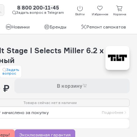
8 800 200-11-45
Задать вопрос в Telegram
Войти
Избранное
Корзина
Новинки
Бренды
Ремонт самокатов
t Stage I Selects Miller 6.2 x
еный
Задать
вопрос
 ₽
В корзину
Товара сейчас нет в наличии
 начислено за покупку
Подробнее
керы!
Эксклюзивная гарантия