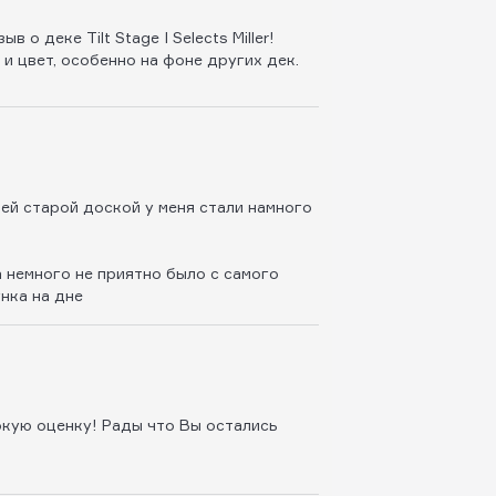
о деке Tilt Stage I Selects Miller!
и цвет, особенно на фоне других дек.
ей старой доской у меня стали намного
 немного не приятно было с самого
унка на дне
окую оценку! Рады что Вы остались