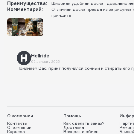
Преимущества:
Широкая удобная доска , довольно ле
Комментарий:
Отличная доска правда из за рисунка 
гриндить
Hellride
02 January 2025
Понимаем Вас, принт получился сочный и стирать его 
О компании
Помощь
Инфор
Контакты
Как сделать заказ?
Партн
О компании
Доставка
Ремон
Карьера
Возврат и обмен
Ближа