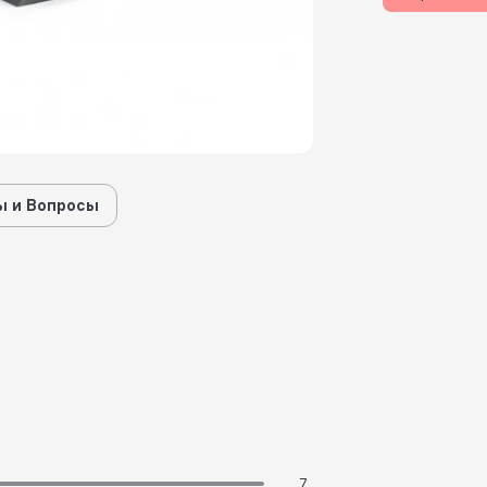
 и Вопросы
7