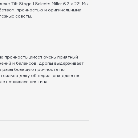
 Tilt Stage I Selects Miller 6.2 x 22! Мы
обством, прочностью и оригинальными
лезные советы.
ю прочность ,имеет очень приятный
жений и балансов ,дропы выдерживает
в разы большую прочность по
 сильно деку об перил ,она даже не
ле появилась вмятина