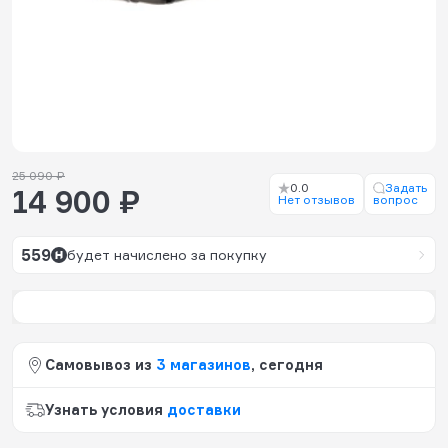
25 090 ₽
0.0
Задать
14 900 ₽
Нет отзывов
вопрос
559
будет начислено за покупку
Самовывоз из
3 магазинов
, сегодня
Узнать условия
доставки