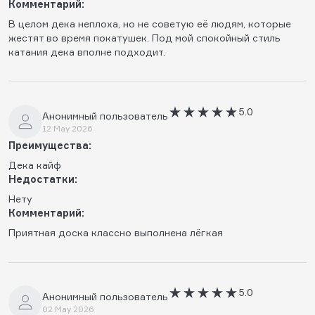
Комментарий:
В целом дека неплоха, но не советую еë людям, которые
жестят во время покатушек. Под мой спокойный стиль
катания дека вполне подходит.
5.0
Анонимный пользователь
12 May 2026
Преимущества:
Дека кайф
Недостатки:
Нету
Комментарий:
Приятная доска классно выполнена лёгкая
5.0
Анонимный пользователь
02 May 2026