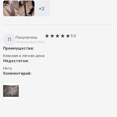
+2
5.0
Покупатель
П
01 November 2023
Преимущества:
Класная и лëгкая дека
Недостатки:
Нету
Комментарий:
.