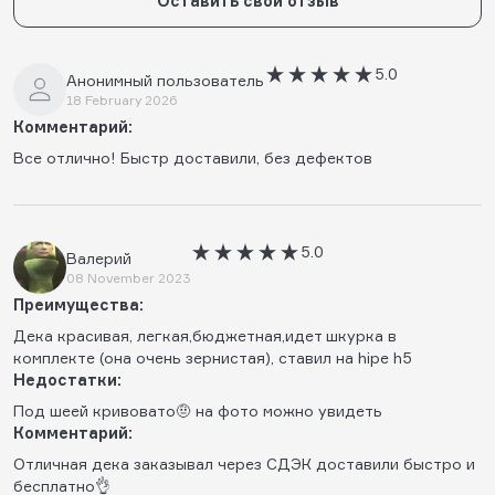
Оставить свой отзыв
5.0
Анонимный пользователь
18 February 2026
Комментарий:
Все отлично! Быстр доставили, без дефектов
5.0
Валерий
08 November 2023
Преимущества:
Дека красивая, легкая,бюджетная,идет шкурка в
комплекте (она очень зернистая), ставил на hipe h5
Недостатки:
Под шеей кривовато🤨 на фото можно увидеть
Комментарий:
Отличная дека заказывал через СДЭК доставили быстро и
бесплатно👌