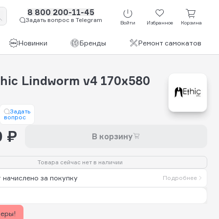
8 800 200-11-45
Задать вопрос в Telegram
Войти
Избранное
Корзина
Новинки
Бренды
Ремонт самокатов
hic Lindworm v4 170х580
Задать
вопрос
0 ₽
В корзину
Товара сейчас нет в наличии
 начислено за покупку
Подробнее
керы!