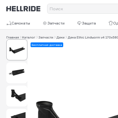
Самокаты
Запчасти
Защита
О
Главная
Каталог
Запчасти
Деки
Дека Ethic Lindworm v4 170х58
Бесплатная доставка