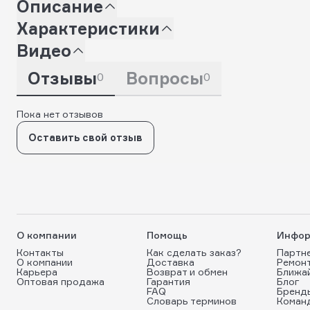
Описание
Характеристики
Видео
Отзывы
Вопросы
0
0
Пока нет отзывов
Оставить свой отзыв
О компании
Помощь
Инфор
Контакты
Как сделать заказ?
Партн
О компании
Доставка
Ремон
Карьера
Возврат и обмен
Ближа
Оптовая продажа
Гарантия
Блог
FAQ
Бренд
Словарь терминов
Коман