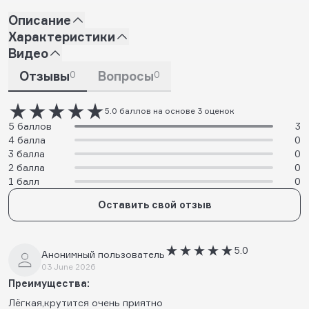
Описание
Характеристики
Видео
Отзывы
0
Вопросы
0
5.0 баллов на основе 3 оценок
5 баллов
3
4 балла
0
3 балла
0
2 балла
0
1 балл
0
Оставить свой отзыв
5.0
Анонимный пользователь
03 June 2026
Преимущества:
Лёгкая,крутится очень приятно