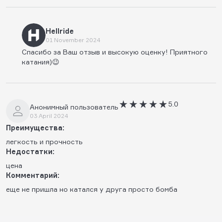
Hellride
01 November 2024
Спасибо за Ваш отзыв и высокую оценку! Приятного
катания)😉
5.0
Анонимный пользователь
03 April 2024
Преимущества:
легкость и прочность
Недостатки:
цена
Комментарий:
еще не пришла но катался у друга просто бомба