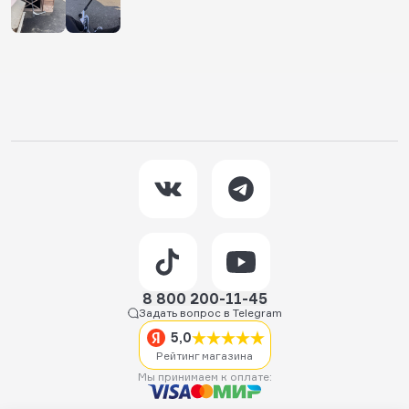
8 800 200-11-45
Задать вопрос в Telegram
5,0
Рейтинг магазина
Мы принимаем к оплате: