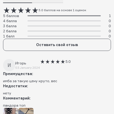
5.0 баллов на основе 1 оценок
5 баллов
1
4 балла
0
3 балла
0
2 балла
0
1 балл
0
Оставить свой отзыв
5.0
Игорь
И
03 January 2024
Преимущества:
имба за такую цену круто, вес
Недостатки:
нету
Комментарий:
пандора топ